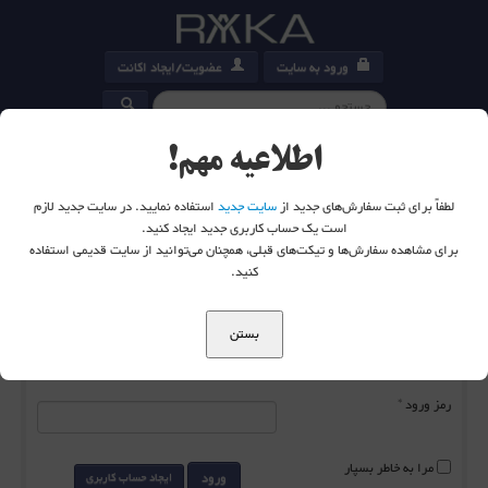
ورود به سایت
عضویت/ایجاد اکانت
کارت خرید
0
اطلاعیه مهم!
لطفاً برای ثبت سفارش‌های جدید از
سایت جدید
استفاده نمایید. در سایت جدید لازم
است یک حساب کاربری جدید ایجاد کنید.
برای مشاهده سفارش‌ها و تیکت‌های قبلی، همچنان می‌توانید از سایت قدیمی استفاده
شما اینجا هستید:
خانه
ورود به سایت
کنید.
بستن
نام کاربری
*
رمز ورود
*
مرا به خاطر بسپار
ورود
ایجاد حساب کاربری