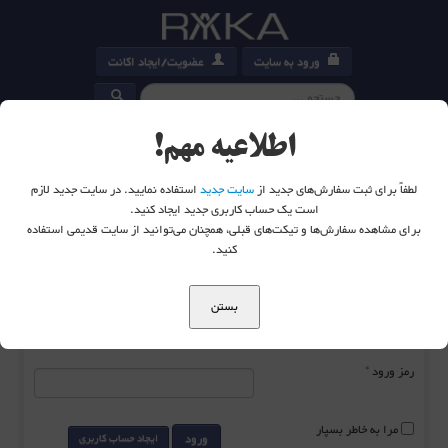
ورود به سایت
عضویت/ایجاد اکانت
کارت خرید
0
اطلاعیه مهم!
لطفاً برای ثبت سفارش‌های جدید از
سایت جدید
استفاده نمایید. در سایت جدید لازم
است یک حساب کاربری جدید ایجاد کنید.
برای مشاهده سفارش‌ها و تیکت‌های قبلی، همچنان می‌توانید از سایت قدیمی استفاده
شما اینجا هستید:
خانه
ورود به سایت
کنید.
بستن
نام کاربری
*
رمز ورود
*
مرا به خاطر بسپار
ورود
ایجاد حساب کاربری