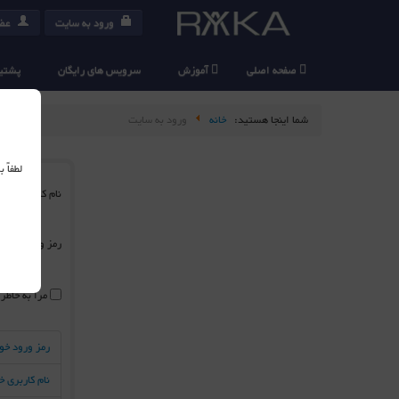
ورود به سایت
عضو
صفحه اصلی
آموزش
سرویس های رایگان
پشتیب
شما اینجا هستید:
خانه
ورود به سایت
لطفاً
نام کاربری
*
رمز ورود
*
مرا به خاطر
رمز ورود خو
نام کاربری 