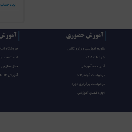
ایجاد حساب 
آموزش حضوری
آموزش T/takeone
تقویم آموزشی و رزرو کلاس
فروشگاه آنلای
شرایط تخفیف
لیست محصول
آئین نامه آموزشی
فعال سازی و 
درخواست گواهینامه
آموزش takeone
درخواست برگزاری دوره
اجاره فضای آموزشی