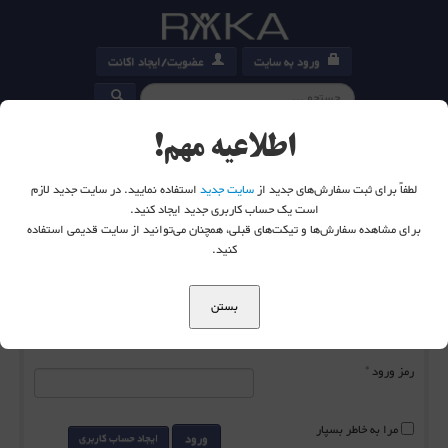
ورود به سایت
عضویت/ایجاد اکانت
کارت خرید
0
اطلاعیه مهم!
لطفاً برای ثبت سفارش‌های جدید از
سایت جدید
استفاده نمایید. در سایت جدید لازم
است یک حساب کاربری جدید ایجاد کنید.
برای مشاهده سفارش‌ها و تیکت‌های قبلی، همچنان می‌توانید از سایت قدیمی استفاده
شما اینجا هستید:
خانه
ورود به سایت
کنید.
بستن
نام کاربری
*
رمز ورود
*
مرا به خاطر بسپار
ورود
ایجاد حساب کاربری