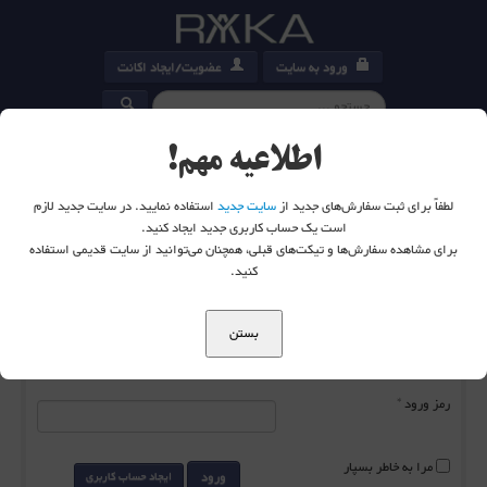
ورود به سایت
عضویت/ایجاد اکانت
کارت خرید
0
اطلاعیه مهم!
لطفاً برای ثبت سفارش‌های جدید از
سایت جدید
استفاده نمایید. در سایت جدید لازم
است یک حساب کاربری جدید ایجاد کنید.
برای مشاهده سفارش‌ها و تیکت‌های قبلی، همچنان می‌توانید از سایت قدیمی استفاده
شما اینجا هستید:
خانه
ورود به سایت
کنید.
بستن
نام کاربری
*
رمز ورود
*
مرا به خاطر بسپار
ورود
ایجاد حساب کاربری