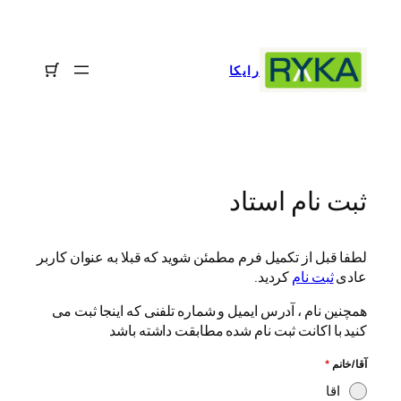
رفتن
به
محتوا
رایکا
ثبت نام استاد
لطفا قبل از تکمیل فرم مطمئن شوید که قبلا به عنوان کاربر
عادی
ثبت نام
کردید.
همچنین نام ، آدرس ایمیل و شماره تلفنی که اینجا ثبت می
کنید با اکانت ثبت نام شده مطابقت داشته باشد
آقا/خانم
*
اقا