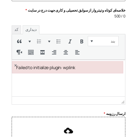
خلاصه‌ای کوتاه و تیتروار از سوابق تحصیلی و کاری جهت درج در سایت
*
0 / 500
دیداری
کد
بند
×
Failed to initialize plugin: wplink
Failed to initialize plugin: wplink
ارسال رزومه
*