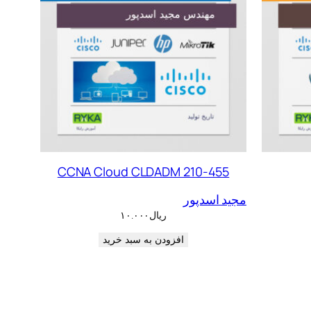
CCNA Cloud CLDADM 210-455
مجید اسدپور
ریال
۱۰.۰۰۰
افزودن به سبد خرید