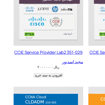
CCIE Service Provider Lab2 351-029
CCIE Se
مجید اسدپور
ریال
۲۰.۰۰۰.۰۰۰
افزودن به سبد خرید