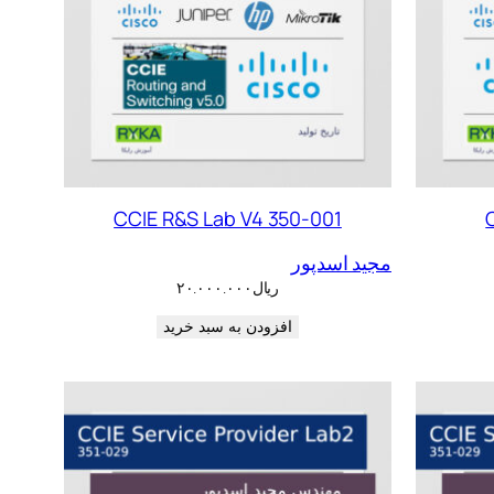
CCIE R&S Lab V4 350-001
مجید اسدپور
ریال
۲۰.۰۰۰.۰۰۰
افزودن به سبد خرید