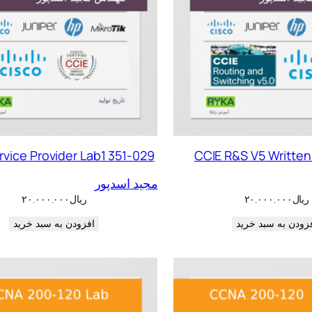
rvice Provider Lab1 351-029
CCIE R&S V5 Written
مجید اسدپور
ریال
۲۰.۰۰۰.۰۰۰
ریال
۲۰.۰۰۰.۰۰۰
زودن به سبد خرید
افزودن به سبد خرید