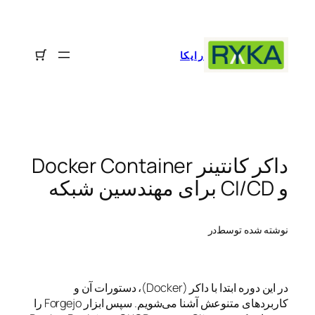
رفتن
به
محتوا
رایکا
داکر کانتینر Docker Container
و CI/CD برای مهندسین شبکه
نوشته شده توسط
در
در این دوره ابتدا با داکر (Docker)، دستورات آن و
کاربردهای متنوعش آشنا می‌شویم. سپس ابزار Forgejo را