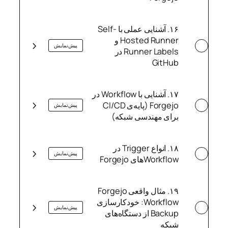
۱۶. آشنایی عملی با Self-
Hosted Runner و
پیش‌نمایش
Runner Labels در
GitHub
۱۷. آشنایی با Workflow در
Forgejo (پایه‌ی CI/CD
پیش‌نمایش
برای مهندسی شبکه)
۱۸. انواع Trigger در
پیش‌نمایش
Workflowهای Forgejo
۱۹. مثال واقعی Forgejo
Workflow: خودکارسازی
پیش‌نمایش
Backup از دستگاه‌های
شبکه