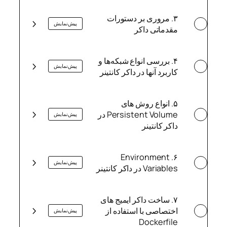
۳. مروری بر دستورات
پیش‌نمایش
مقدماتی داکر
۴. بررسی انواع شبکه‌ها و
پیش‌نمایش
کاربرد آنها در داکر کانتینر
۵. انواع روش های
Persistent Volume در
پیش‌نمایش
داکر کانتینر
۶. Environment
پیش‌نمایش
Variables در داکر کانتینر
۷. ساخت داکر ایمیج های
اختصاصی با استفاده از
پیش‌نمایش
Dockerfile