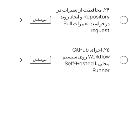
​۲۴. محافطت از تغییرات در
Repository و ایجاد روند
پیش‌نمایش
درخواست تغییرات Pull
request
​۲۵. اجرای GitHub
Workflow روی سیستم
پیش‌نمایش
محلی با Self-Hosted
Runner