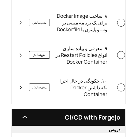
۸. ساخت Docker Image
برای یک برنامه مبتنی بر
پیش‌نمایش
وب و پایتون با Dockerfile
۹. معرفی و پیاده سازی
انواع Restart Policies در
پیش‌نمایش
Docker Container
۱۰. چکونگی در حال اجرا
نکه داشتن Docker
پیش‌نمایش
Container
CI/CD with Forgejo
CI/CD
with
Forgejo
دروس