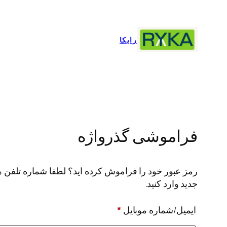
رفتن
به
محتوا
رایکا
فراموشی گذرواژه
رمز عبور خود را فراموش کرده اید؟ لطفا شماره تلفن همر
جدید وارد کنید.
ایمیل/شماره موبایل
*