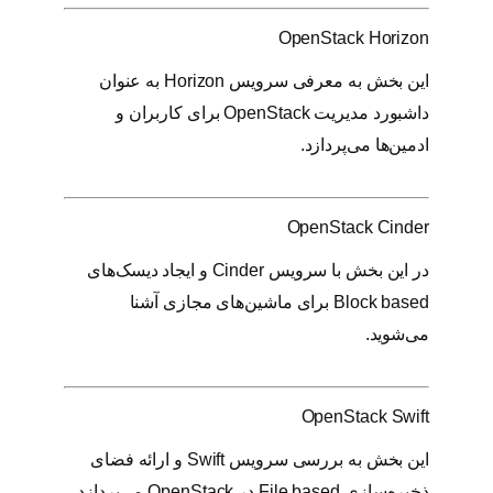
OpenStack Horizon
این بخش به معرفی سرویس Horizon به عنوان
داشبورد مدیریت OpenStack برای کاربران و
ادمین‌ها می‌پردازد.
OpenStack Cinder
در این بخش با سرویس Cinder و ایجاد دیسک‌های
Block based برای ماشین‌های مجازی آشنا
می‌شوید.
OpenStack Swift
این بخش به بررسی سرویس Swift و ارائه فضای
ذخیره‌سازی File based در OpenStack می‌پردازد.