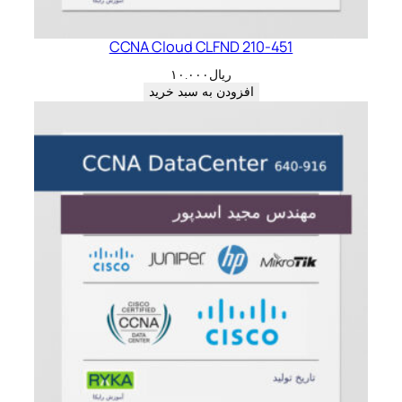
CCNA Cloud CLFND 210-451
ریال
۱۰.۰۰۰
افزودن به سبد خرید