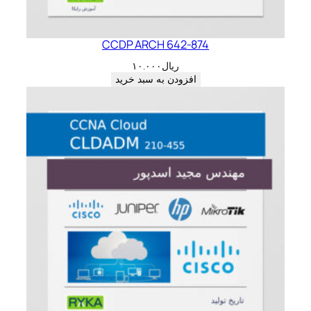
CCDP ARCH 642-874
ریال
۱۰.۰۰۰
افزودن به سبد خرید