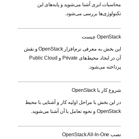
t
محاسبات ابری آشنا می‌شوید و پایه‌های این
a
تکنولوژی‌ها بررسی می‌شود.
c
k
ع
OpenStack چیست
د
د
این بخش به معرفی نرم‌افزار OpenStack و نقش
آن در ایجاد محیط‌های Private و Public Cloud
پرداخته می‌شود.
شروع کار با OpenStack
در این بخش با مراحل اولیه کار و آشنایی با محیط
OpenStack و نحوه تعامل با آن آشنا می‌شوید.
نصب OpenStack All-In-One