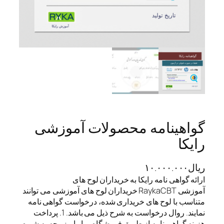
گواهینامه محصولات آموزشی
رایکا
ریال
۱۰.۰۰۰.۰۰۰
ارائه گواهی نامه رایکا به خریداران لوح های
آموزشی RaykaCBT خریداران لوح های آموزشی می توانند
متناسب با لوح های خریداری شده، درخواست گواهی نامه
نمایند. روال درخواست به شرح ذیل می باشد. 1. پرداخت
هزینه گواهی نامه از طریق فروشگاه و یا واریز وجه به شیوه