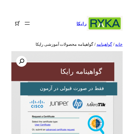
رفتن
به
محتوا
رایکا
خانه
/
گواهینامه
/ گواهینامه محصولات آموزشی رایکا