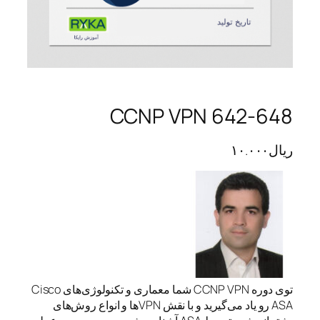
CCNP VPN 642-648
ریال
۱۰.۰۰۰
توی دوره CCNP VPN شما معماری و تکنولوژی‌های Cisco
ASA رو یاد می‌گیرید و با نقش VPNها و انواع روش‌های