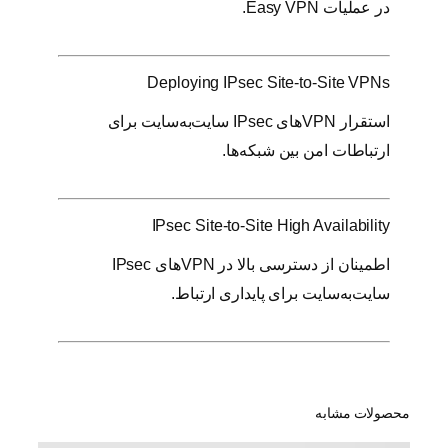
در عملیات Easy VPN.
Deploying IPsec Site-to-Site VPNs
استقرار VPNهای IPsec سایت‌به‌سایت برای
ارتباطات امن بین شبکه‌ها.
IPsec Site-to-Site High Availability
اطمینان از دسترسی بالا در VPNهای IPsec
سایت‌به‌سایت برای پایداری ارتباط.
محصولات مشابه