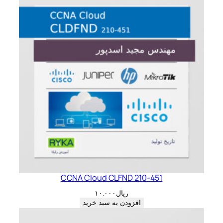
CCNA Cloud CLFND 210-451
ریال
۱۰.۰۰۰
افزودن به سبد خرید