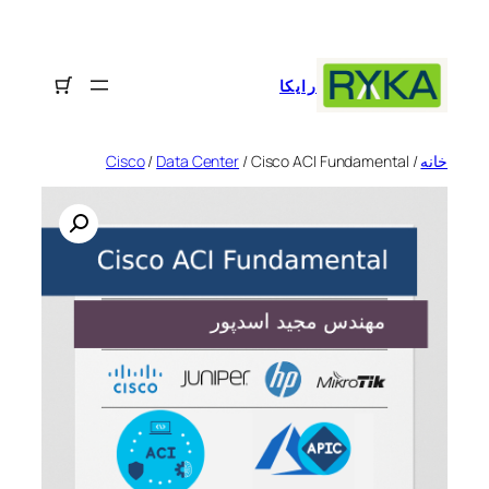
رفتن
به
محتوا
رایکا
خانه
/
/ Cisco ACI Fundamental
Data Center
/
Cisco