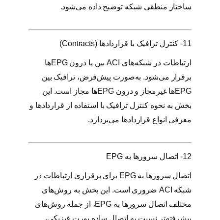
ساختار منطقی شبکه توضیح داده می‌شود.
11- کنترل ترافیک با قراردادها (Contracts)
ارتباطات در شبکه‌های ACI بین یا درون EPGها
برقرار می‌شود. به‌صورت پیش‌فرض، ترافیک بین
EPGها غیرمجاز و درون EPGها مجاز است. این
بخش به نحوه کنترل ترافیک با استفاده از قراردادها و
معرفی انواع قراردادها می‌پردازد.
12- اتصال سرورها به EPG
اتصال سرورها به EPG برای برقراری ارتباطات در
شبکه ACI ضروری است. این بخش به روش‌های
مختلف اتصال سرورها به EPG، از جمله روش‌های
پیشرفته‌تر نسبت به اتصال ساده پورت فیزیکی،