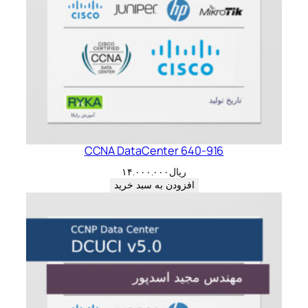
CCNA DataCenter 640-916
ریال
۱۴.۰۰۰.۰۰۰
افزودن به سبد خرید