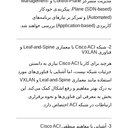
مدیریت متمرکز Control-Plane و Management-
Plane (SDN-based)، پیکربندی خودکار
(Automated) و تمرکز بر نیازهای برنامه‌های
کاربردی (Application-based) بررسی خواهند شد.
2- شبکه Cisco ACI با معماری Leaf-and-Spine و
فناوری VXLAN
هرچند برای کار با Cisco ACI نیازی به دانستن
جزئیات شبکه نیست، اما آشنایی با فناوری‌های مورد
استفاده مانند معماری Leaf-and-Spine و VXLAN
به درک بهتر مفاهیم و رفع اشکال کمک می‌کند. این
بخش به معرفی این فناوری‌ها و نحوه برقراری
ارتباطات در شبکه ACI اختصاص دارد.
3- آشنایی با مفاهیم منطقی Cisco ACI