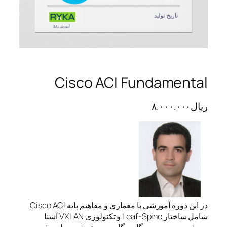
Cisco ACI Fundamental
ریال
۸.۰۰۰.۰۰۰
در این دوره آموزشی با معماری و مفاهیم پایه Cisco ACI
شامل ساختار Leaf-Spine و تکنولوژی VXLAN آشنا