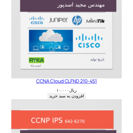
CCNA Cloud CLFND 210-451
ریال
۱۰.۰۰۰
افزودن به سبد خرید