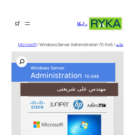
رفتن
به
محتوا
رایکا
خانه
/
/ Windows Server Administration 70-646
Microsoft