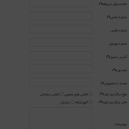
نام مسئول مربوطه
(*)
شماره تماس
(*)
شماره فکس
شماره موبایل
آدرس ایمیل
(*)
نام دوره
(*)
تعداد دانشجویان
(*)
نوع برگزاری دوره
(*)
کلاس های عمومی
کلاس سازمانی
محل برگزاری دوره
(*)
آموزشگاه
سازمان
توضیحات