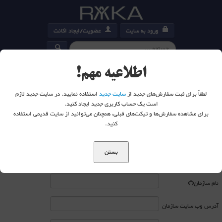
ورود به سایت
عضویت/ایجاد اکانت
کارت خرید
0
اطلاعیه مهم!
لطفاً برای ثبت سفارش‌های جدید از
سایت جدید
استفاده نمایید. در سایت جدید لازم
است یک حساب کاربری جدید ایجاد کنید.
برای مشاهده سفارش‌ها و تیکت‌های قبلی، همچنان می‌توانید از سایت قدیمی استفاده
شما اینجا هستید:
خانه
کنید.
فرم درخواست پیش فاکتور
بستن
نام شهر
(*)
نام سازمان
(*)
آدرس وب سایت سازمان