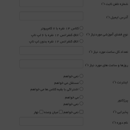
شماره تلفن ثابت (*)
آدرس ایمیل (*)
کلاس 14 نفره با 7 کامپیوتر
نوع فضای آموزشی موردنیاز (*)
اتاق کنفرانس 12 نفره با 6 لپ تاپ
اتاق کنفرانس 12 نفره بدون لپ تاپ
تعداد کل ساعت مورد نیاز (*)
روزها و ساعت های مورد نیاز (*)
نمی خواهم
اینترنت (*)
مستقل می خواهم
اشتراکی با بقیه کلاس ها می خواهم
می خواهم
پرژکتور
نمی خواهم
پذیرایی (*)
نمی خواهم
میان وعده
نهار
نام دوره (*)