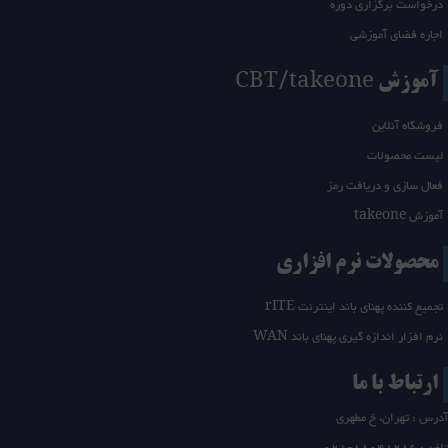
درخواست برگزاری دوره
اجاره فضای آموزشی
آموزش CBT/takeone
فروشگاه آنلاین
لیست محصولات
فعال سازی و دریافت رمز
آموزش takeone
محصولات نرم افزاری
تجمیع کننده پهنای باند اینترنت rITE
نرم افزار اندازه گیری پهنای باند WAN
ارتباط با ما
آدرس : تهران، خ مطهری