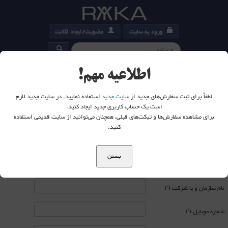
ورود به سایت
عضویت/ایجاد اکانت
کارت خرید
0
اطلاعیه مهم!
لطفاً برای ثبت سفارش‌های جدید از
سایت جدید
استفاده نمایید. در سایت جدید لازم
است یک حساب کاربری جدید ایجاد کنید.
برای مشاهده سفارش‌ها و تیکت‌های قبلی، همچنان می‌توانید از سایت قدیمی استفاده
شما اینجا هستید:
خانه
کنید.
درخواست اجاره فضای آموزشی
بستن
نام و نام خانوادگی (*)
نام سازمان و یا شرکت (*)
شماره موبایل (*)