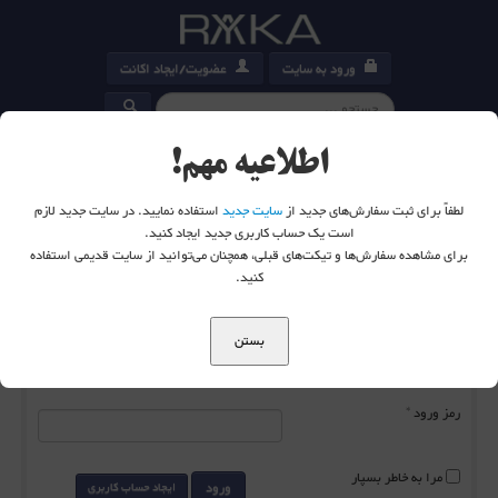
ورود به سایت
عضویت/ایجاد اکانت
کارت خرید
0
اطلاعیه مهم!
لطفاً برای ثبت سفارش‌های جدید از
سایت جدید
استفاده نمایید. در سایت جدید لازم
است یک حساب کاربری جدید ایجاد کنید.
برای مشاهده سفارش‌ها و تیکت‌های قبلی، همچنان می‌توانید از سایت قدیمی استفاده
شما اینجا هستید:
خانه
ورود به سایت
کنید.
بستن
نام کاربری
*
رمز ورود
*
مرا به خاطر بسپار
ورود
ایجاد حساب کاربری