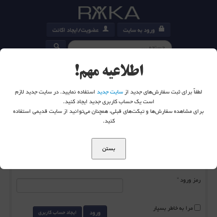
ورود به سایت
عضویت/ایجاد اکانت
کارت خرید
0
اطلاعیه مهم!
لطفاً برای ثبت سفارش‌های جدید از
سایت جدید
استفاده نمایید. در سایت جدید لازم
است یک حساب کاربری جدید ایجاد کنید.
برای مشاهده سفارش‌ها و تیکت‌های قبلی، همچنان می‌توانید از سایت قدیمی استفاده
شما اینجا هستید:
خانه
ورود به سایت
کنید.
بستن
نام کاربری
*
رمز ورود
*
مرا به خاطر بسپار
ورود
ایجاد حساب کاربری