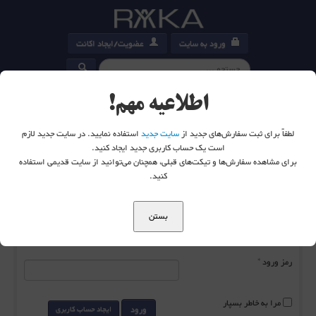
ورود به سایت
عضویت/ایجاد اکانت
کارت خرید
0
اطلاعیه مهم!
لطفاً برای ثبت سفارش‌های جدید از
سایت جدید
استفاده نمایید. در سایت جدید لازم
است یک حساب کاربری جدید ایجاد کنید.
برای مشاهده سفارش‌ها و تیکت‌های قبلی، همچنان می‌توانید از سایت قدیمی استفاده
شما اینجا هستید:
خانه
ورود به سایت
کنید.
بستن
نام کاربری
*
رمز ورود
*
مرا به خاطر بسپار
ورود
ایجاد حساب کاربری