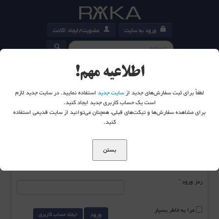
ورود به سایت
عضویت/ایجاد اکانت
کارت خرید
0
اطلاعیه مهم!
لطفاً برای ثبت سفارش‌های جدید از
سایت جدید
استفاده نمایید. در سایت جدید لازم
است یک حساب کاربری جدید ایجاد کنید.
برای مشاهده سفارش‌ها و تیکت‌های قبلی، همچنان می‌توانید از سایت قدیمی استفاده
شما اینجا هستید:
خانه
ورود به سایت
کنید.
بستن
نام کاربری
*
رمز ورود
*
مرا به خاطر بسپار
ورود
ایجاد حساب کاربری