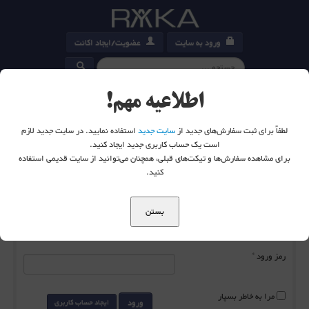
ورود به سایت
عضویت/ایجاد اکانت
کارت خرید
0
اطلاعیه مهم!
لطفاً برای ثبت سفارش‌های جدید از
سایت جدید
استفاده نمایید. در سایت جدید لازم
است یک حساب کاربری جدید ایجاد کنید.
برای مشاهده سفارش‌ها و تیکت‌های قبلی، همچنان می‌توانید از سایت قدیمی استفاده
شما اینجا هستید:
خانه
ورود به سایت
کنید.
بستن
نام کاربری
*
رمز ورود
*
مرا به خاطر بسپار
ورود
ایجاد حساب کاربری