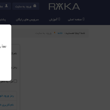
ورود به سایت
عضو
صفحه اصلی
آموزش
سرویس های رایگان
پشتیب
شما اینجا هستید:
خانه
ورود به سایت
لطفاً
نام کاربری
*
رمز ورود
*
مرا به خاطر
رمز ورود خو
نام کاربری 