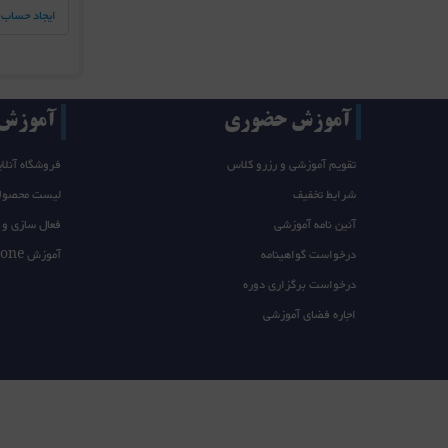
ایجاد حساب 
آموزش حضوری
آموزش T/takeone
تقویم آموزشی و رزرو کلاس
فروشگاه آنلای
شرایط تخفیف
لیست محصول
آئین نامه آموزشی
فعال سازی و 
درخواست گواهینامه
آموزش takeone
درخواست برگزاری دوره
اجاره فضای آموزشی