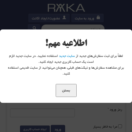
ورود به سایت
عضویت/ایجاد اکانت
کارت خرید
0
اطلاعیه مهم!
لطفاً برای ثبت سفارش‌های جدید از
سایت جدید
استفاده نمایید. در سایت جدید لازم
است یک حساب کاربری جدید ایجاد کنید.
برای مشاهده سفارش‌ها و تیکت‌های قبلی، همچنان می‌توانید از سایت قدیمی استفاده
شما اینجا هستید:
خانه
ورود به سایت
کنید.
بستن
نام کاربری
*
رمز ورود
*
مرا به خاطر بسپار
ورود
ایجاد حساب کاربری