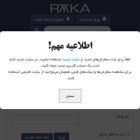
ورود به سایت
عضویت/ایجاد اکانت
کارت خرید
0
اطلاعیه مهم!
لطفاً برای ثبت سفارش‌های جدید از
سایت جدید
استفاده نمایید. در سایت جدید لازم
است یک حساب کاربری جدید ایجاد کنید.
برای مشاهده سفارش‌ها و تیکت‌های قبلی، همچنان می‌توانید از سایت قدیمی استفاده
شما اینجا هستید:
خانه
ورود به سایت
کنید.
بستن
نام کاربری
*
رمز ورود
*
مرا به خاطر بسپار
ورود
ایجاد حساب کاربری