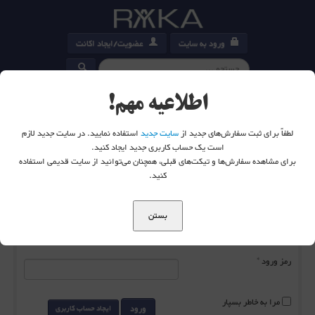
ورود به سایت
عضویت/ایجاد اکانت
کارت خرید
0
اطلاعیه مهم!
لطفاً برای ثبت سفارش‌های جدید از
سایت جدید
استفاده نمایید. در سایت جدید لازم
است یک حساب کاربری جدید ایجاد کنید.
برای مشاهده سفارش‌ها و تیکت‌های قبلی، همچنان می‌توانید از سایت قدیمی استفاده
شما اینجا هستید:
خانه
ورود به سایت
کنید.
بستن
نام کاربری
*
رمز ورود
*
مرا به خاطر بسپار
ورود
ایجاد حساب کاربری