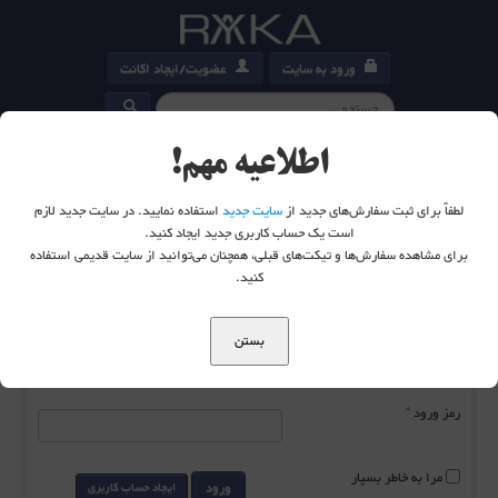
ورود به سایت
عضویت/ایجاد اکانت
کارت خرید
0
اطلاعیه مهم!
لطفاً برای ثبت سفارش‌های جدید از
سایت جدید
استفاده نمایید. در سایت جدید لازم
است یک حساب کاربری جدید ایجاد کنید.
برای مشاهده سفارش‌ها و تیکت‌های قبلی، همچنان می‌توانید از سایت قدیمی استفاده
شما اینجا هستید:
خانه
ورود به سایت
کنید.
بستن
نام کاربری
*
رمز ورود
*
مرا به خاطر بسپار
ورود
ایجاد حساب کاربری