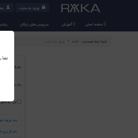
ورود به سایت
عضو
صفحه اصلی
آموزش
سرویس های رایگان
پشتیب
شما اینجا هستید:
خانه
ورود به سایت
لطفاً
نام کاربری
*
رمز ورود
*
مرا به خاطر
رمز ورود خو
نام کاربری 