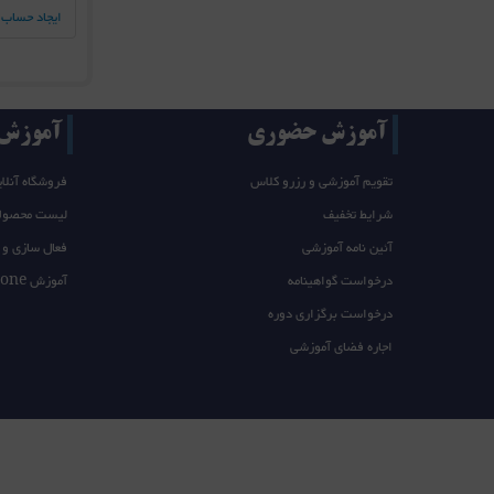
ایجاد حساب 
آموزش حضوری
آموزش T/takeone
تقویم آموزشی و رزرو کلاس
فروشگاه آنلای
شرایط تخفیف
لیست محصول
آئین نامه آموزشی
فعال سازی و 
درخواست گواهینامه
آموزش takeone
درخواست برگزاری دوره
اجاره فضای آموزشی