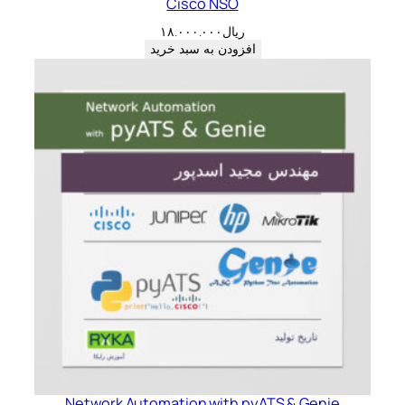
Cisco NSO
ریال
۱۸.۰۰۰.۰۰۰
افزودن به سبد خرید
Network Automation with pyATS & Genie​