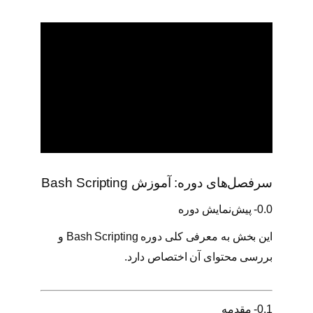
g
ع
د
د
سرفصل‌های دوره: آموزش Bash Scripting
0.0- پیش‌نمایش دوره
این بخش به معرفی کلی دوره Bash Scripting و
بررسی محتوای آن اختصاص دارد.
0.1- مقدمه