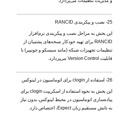
و مدیریت تنظیمات می‌پردازد.
25- نصب و پیکربندی RANCID
این بخش به مراحل نصب و پیکربندی نرم‌افزار
RANCID برای تهیه خودکار نسخه‌های پشتیبان از
تنظیمات تجهیزات شبکه (مانند سیسکو و جونیپر) با
قابلیت Version Control می‌پردازد.
26- استفاده از clogin برای اتوماسیون در لینوکس
این بخش به نحوه استفاده از اسکریپت clogin برای
پیاده‌سازی اتوماسیون در محیط لینوکس، بدون نیاز
به دانش مستقیم زبان Expect، اختصاص دارد.