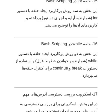
15- حلقه for در Bash Scripting
این بخش به سه روش پرکاربرد ایجاد حلقه با دستور
for (شمارنده، آرایه و اجرای دستور) پرداخته و
کاربردهای آن‌ها را توضیح می‌دهد.
16- حلقه while در Bash Scripting
این بخش به دو روش پرکاربرد ایجاد حلقه با دستور
while (شمارنده و خواندن خطوط فایل) و استفاده از
دستورات break و continue برای کنترل حلقه‌ها
می‌پردازد.
17- اسکریپت بررسی دسترسی آدرس‌های مهم
در این بخش، اسکریپتی برای بررسی دسترسی به
آدرس‌های مهم سازمان نوشته و اجرا می‌شود.