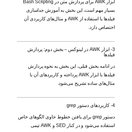
ابزار AWK برای پردازش متن در Bash Scripting
بسیار مهم است. این بخش به آموزش جداسازی
فیلدها با استفاده از AWK و مثال‌های کاربردی آن
اختصاص دارد.
3- ابزار AWK در لینوکس – بخش دوم: پردازش
فیلدها
در ادامه بخش قبلی، این بخش به نحوه پردازش
فیلدها با ابزار AWK پرداخته و کاربردهای آن با
مثال‌های ساده تشریح می‌شود.
4- کاربردهای دستور grep
دستور grep برای یافتن خطوط حاوی الگوهای خاص
استفاده می‌شود و در کنار SED و AWK تیمی