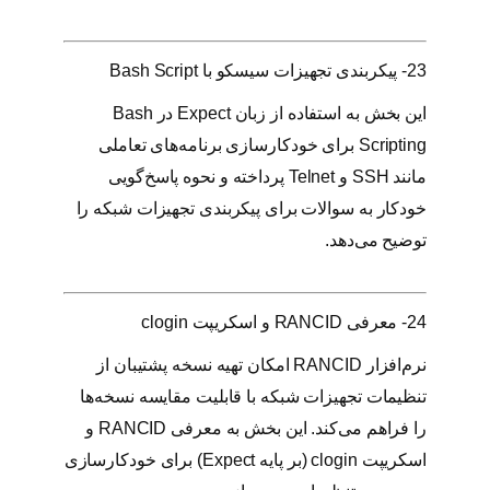
23- پیکربندی تجهیزات سیسکو با Bash Script
این بخش به استفاده از زبان Expect در Bash
Scripting برای خودکارسازی برنامه‌های تعاملی
مانند SSH و Telnet پرداخته و نحوه پاسخ‌گویی
خودکار به سوالات برای پیکربندی تجهیزات شبکه را
توضیح می‌دهد.
24- معرفی RANCID و اسکریپت clogin
نرم‌افزار RANCID امکان تهیه نسخه پشتیبان از
تنظیمات تجهیزات شبکه با قابلیت مقایسه نسخه‌ها
را فراهم می‌کند. این بخش به معرفی RANCID و
اسکریپت clogin (بر پایه Expect) برای خودکارسازی