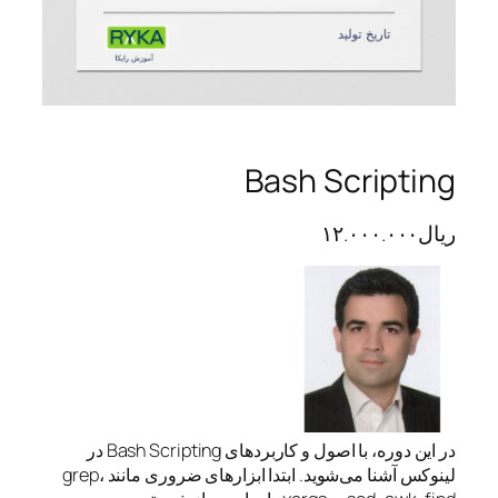
Bash Scripting
ریال
۱۲.۰۰۰.۰۰۰
در این دوره، با اصول و کاربردهای Bash Scripting در
لینوکس آشنا می‌شوید. ابتدا ابزارهای ضروری مانند grep،