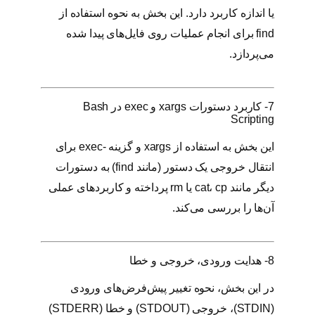
یا اندازه کاربرد دارد. این بخش به نحوه استفاده از
find برای انجام عملیات روی فایل‌های پیدا شده
می‌پردازد.
7- کاربرد دستورات xargs و exec در Bash
Scripting
این بخش به استفاده از xargs و گزینه -exec برای
انتقال خروجی یک دستور (مانند find) به دستورات
دیگر مانند cat، cp یا rm پرداخته و کاربردهای عملی
آن‌ها را بررسی می‌کند.
8- هدایت ورودی، خروجی و خطا
در این بخش، نحوه تغییر پیش‌فرض‌های ورودی
(STDIN)، خروجی (STDOUT) و خطا (STDERR)