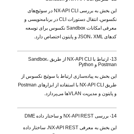
این بخش به بررسی NX-API CLI در سوئیچ‌های
نکسوس، انتقال دستورات CLI در برنامه‌نویسی و
معرفی امکانات Sandbox نکسوس برای توسعه
کدهای JSON، XML و پایتون اختصاص دارد.
13- ارتباط با NX-API CLI از طریق Sandbox،
Postman و Python
این بخش به پیاده‌سازی ارتباط با سوئیچ نکسوس از
طریق NX-API CLI با استفاده از ابزارهای Postman
و پایتون و مدیریت VLANها می‌پردازد.
14- بررسی NX-API REST و ساختار داده DME
این بخش به معرفی NX-API REST، ساختار داده