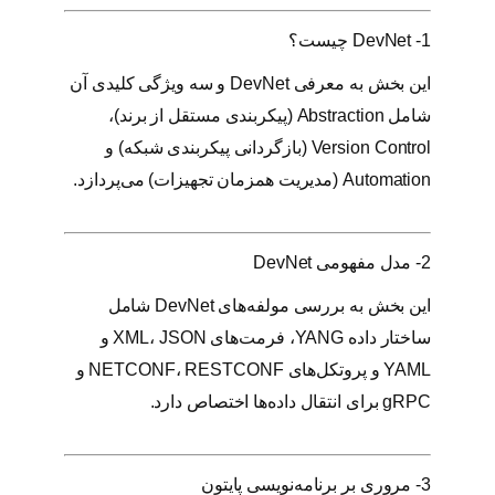
1- DevNet چیست؟
این بخش به معرفی DevNet و سه ویژگی کلیدی آن
شامل Abstraction (پیکربندی مستقل از برند)،
Version Control (بازگردانی پیکربندی شبکه) و
Automation (مدیریت همزمان تجهیزات) می‌پردازد.
2- مدل مفهومی DevNet
این بخش به بررسی مولفه‌های DevNet شامل
ساختار داده YANG، فرمت‌های XML، JSON و
YAML و پروتکل‌های NETCONF، RESTCONF و
gRPC برای انتقال داده‌ها اختصاص دارد.
3- مروری بر برنامه‌نویسی پایتون