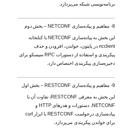
برنامه‌نویسی شبکه می‌پردازد.
8- مفاهیم و پیاده‌سازی NETCONF – بخش دوم
این بخش به پیاده‌سازی NETCONF با کتابخانه
ncclient در پایتون، خواندن، افزودن و حذف
پیکربندی و استفاده از دستورات RPC سیسکو برای
ذخیره‌سازی پیکربندی اختصاص دارد.
9- مفاهیم و پیاده‌سازی RESTCONF – بخش اول
این بخش به معرفی RESTCONF، تفاوت آن با
NETCONF، دستورات و هدرهای HTTP و
پیاده‌سازی درخواست RESTCONF با ابزار curl
برای خواندن پیکربندی می‌پردازد.