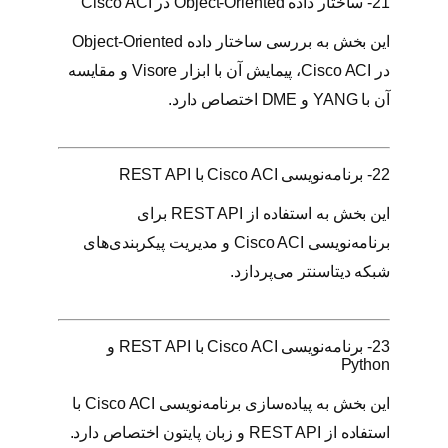
21- ساختار داده Object-Oriented در Cisco ACI
این بخش به بررسی ساختار داده Object-Oriented
در Cisco ACI، پیمایش آن با ابزار Visore و مقایسه
آن با YANG و DME اختصاص دارد.
22- برنامه‌نویسی Cisco ACI با REST API
این بخش به استفاده از REST API برای
برنامه‌نویسی Cisco ACI و مدیریت پیکربندی‌های
شبکه دیتاسنتر می‌پردازد.
23- برنامه‌نویسی Cisco ACI با REST API و
Python
این بخش به پیاده‌سازی برنامه‌نویسی Cisco ACI با
استفاده از REST API و زبان پایتون اختصاص دارد.