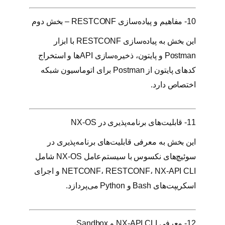
10- مفاهیم و پیاده‌سازی RESTCONF – بخش دوم
این بخش به پیاده‌سازی RESTCONF با ابزار
Postman و پایتون، ذخیره‌سازی APIها و استخراج
کدهای پایتون از Postman برای اتوماسیون شبکه
اختصاص دارد.
11- قابلیت‌های برنامه‌پذیری در NX-OS
این بخش به معرفی قابلیت‌های برنامه‌پذیری در
سوئیچ‌های نکسوس با سیستم‌عامل NX-OS شامل
NETCONF، RESTCONF، NX-API CLI و اجرای
اسکریپت‌های Bash و Python می‌پردازد.
12- معرفی NX-API CLI و Sandbox