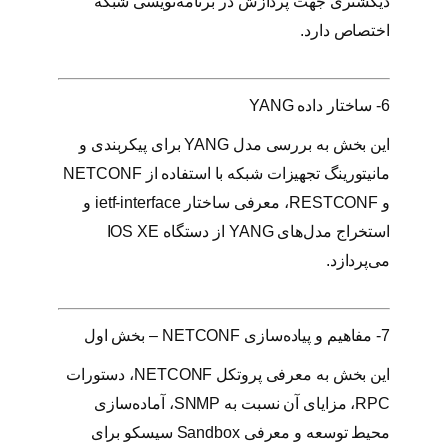
دیکشنری جهت پردازش در برنامه‌نویسی شبکه
اختصاص دارد.
6- ساختار داده YANG
این بخش به بررسی مدل YANG برای پیکربندی و
مانیتورینگ تجهیزات شبکه با استفاده از NETCONF
و RESTCONF، معرفی ساختار ietf-interface و
استخراج مدل‌های YANG از دستگاه IOS XE
می‌پردازد.
7- مفاهیم و پیاده‌سازی NETCONF – بخش اول
این بخش به معرفی پروتکل NETCONF، دستورات
RPC، مزایای آن نسبت به SNMP، آماده‌سازی
محیط توسعه و معرفی Sandbox سیسکو برای