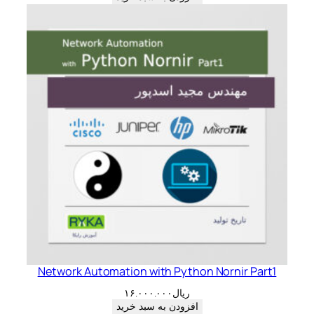
Network Automation with Python Nornir Part1
ریال
۱۶.۰۰۰.۰۰۰
افزودن به سبد خرید