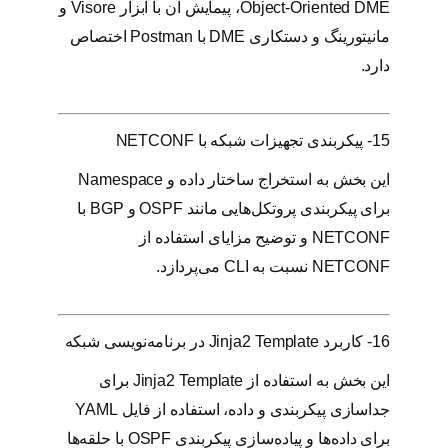
Object-Oriented DME، پیمایش آن با ابزار Visore و
مانیتورینگ و دستکاری DME با Postman اختصاص
دارد.
15- پیکربندی تجهیزات شبکه با NETCONF
این بخش به استخراج ساختار داده و Namespace
برای پیکربندی پروتکل‌هایی مانند OSPF و BGP با
NETCONF و توضیح مزایای استفاده از
NETCONF نسبت به CLI می‌پردازد.
16- کاربرد Jinja2 Template در برنامه‌نویسی شبکه
این بخش به استفاده از Jinja2 Template برای
جداسازی پیکربندی و داده، استفاده از فایل YAML
برای داده‌ها و پیاده‌سازی پیکربندی OSPF با حلقه‌ها