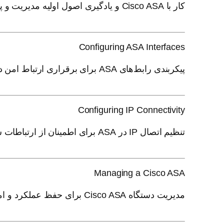
کار با Cisco ASA و یادگیری اصول اولیه مدیریت و پیکربندی آن.
Configuring ASA Interfaces
پیکربندی رابط‌های ASA برای برقراری ارتباط امن در شبکه.
Configuring IP Connectivity
تنظیم اتصال IP در ASA برای اطمینان از ارتباطات شبکه‌ای پایدار.
Managing a Cisco ASA
مدیریت دستگاه Cisco ASA برای حفظ عملکرد و امنیت بهینه.