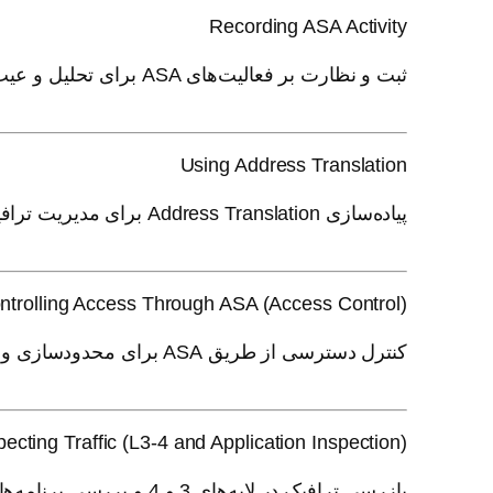
Recording ASA Activity
ثبت و نظارت بر فعالیت‌های ASA برای تحلیل و عیب‌یابی.
Using Address Translation
پیاده‌سازی Address Translation برای مدیریت ترافیک شبکه و افزایش امنیت.
ntrolling Access Through ASA (Access Control)
کنترل دسترسی از طریق ASA برای محدودسازی و مدیریت ترافیک شبکه.
pecting Traffic (L3-4 and Application Inspection)
بازرسی ترافیک در لایه‌های 3 و 4 و بررسی برنامه‌ها برای شناسایی تهدیدات.