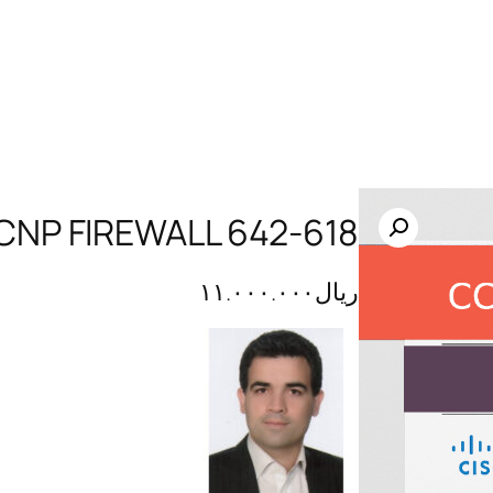
CNP FIREWALL 642-618
ریال
۱۱.۰۰۰.۰۰۰