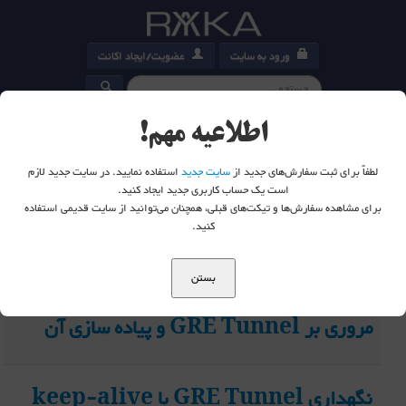
ورود به سایت
عضویت/ایجاد اکانت
کارت خرید
0
اطلاعیه مهم!
لطفاً برای ثبت سفارش‌های جدید از
سایت جدید
استفاده نمایید. در سایت جدید لازم
است یک حساب کاربری جدید ایجاد کنید.
برای مشاهده سفارش‌ها و تیکت‌های قبلی، همچنان می‌توانید از سایت قدیمی استفاده
شما اینجا هستید:
خانه
تگ ها
keepalive - رایکا امپرا
کنید.
20
بستن
مروری بر GRE Tunnel و پیاده سازی آن
نگهداری GRE Tunnel با keep-alive