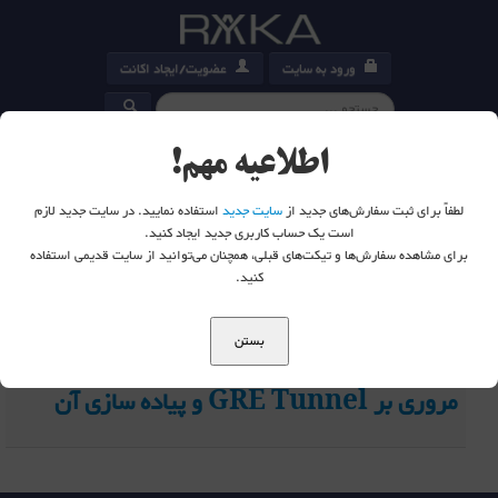
ورود به سایت
عضویت/ایجاد اکانت
کارت خرید
0
اطلاعیه مهم!
لطفاً برای ثبت سفارش‌های جدید از
سایت جدید
استفاده نمایید. در سایت جدید لازم
است یک حساب کاربری جدید ایجاد کنید.
برای مشاهده سفارش‌ها و تیکت‌های قبلی، همچنان می‌توانید از سایت قدیمی استفاده
شما اینجا هستید:
خانه
تگ ها
tunnel mode - رایکا امپرا
کنید.
20
بستن
مروری بر GRE Tunnel و پیاده سازی آن