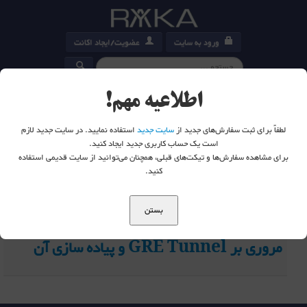
ورود به سایت
عضویت/ایجاد اکانت
کارت خرید
0
اطلاعیه مهم!
لطفاً برای ثبت سفارش‌های جدید از
سایت جدید
استفاده نمایید. در سایت جدید لازم
است یک حساب کاربری جدید ایجاد کنید.
برای مشاهده سفارش‌ها و تیکت‌های قبلی، همچنان می‌توانید از سایت قدیمی استفاده
شما اینجا هستید:
خانه
تگ ها
tunnel source - رایکا امپرا
کنید.
20
بستن
مروری بر GRE Tunnel و پیاده سازی آن