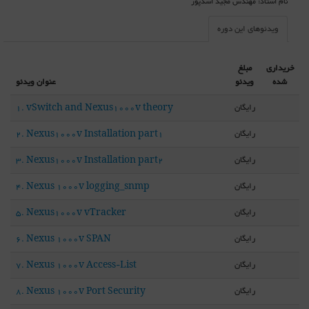
نام استاد: مهندس مجید اسدپور
ویدئوهای این دوره
خریداری
مبلغ
شده
ویدئو
عنوان ویدئو
رایگان
1. vSwitch and Nexus1000v theory
رایگان
2. Nexus1000v Installation part1
رایگان
3. Nexus1000v Installation part2
رایگان
4. Nexus 1000v logging_snmp
رایگان
5. Nexus1000v vTracker
رایگان
6. Nexus 1000v SPAN
رایگان
7. Nexus 1000v Access-List
رایگان
8. Nexus 1000v Port Security