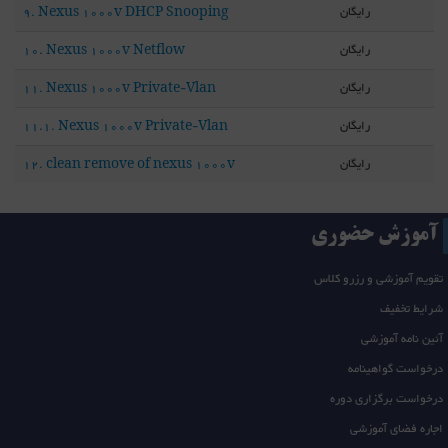
رایگان
9. Nexus 1000v DHCP Snooping
رایگان
10. Nexus 1000v Netflow
رایگان
11. Nexus 1000v Private-Vlan
رایگان
11.1. Nexus 1000v Private-Vlan
رایگان
12. clean remove of nexus 1000v
آموزش حضوری
تقویم آموزشی و رزرو کلاس
شرایط تخفیف
آئین نامه آموزشی
درخواست گواهینامه
درخواست برگزاری دوره
اجاره فضای آموزشی