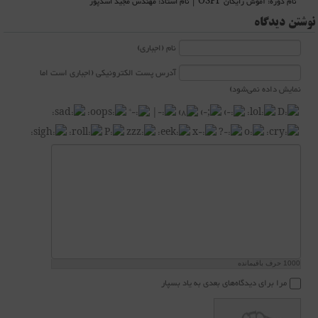
نام دوره: آموش رایگان OSPF | نام استاد: مهندس مجید اسدپور
نوشتن دیدگاه
نام (اجباری)
آدرس پست الکترونیکی (اجباری است اما
نمایش داده نمی‌شود)
1000
حرف باقیمانده
مرا برای دیدگاه‌های بعدی به یاد بسپار