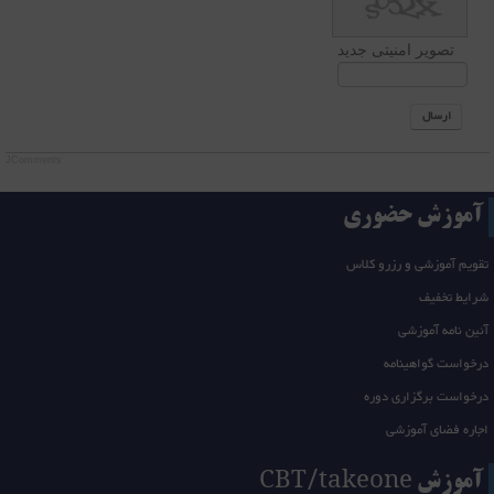
تصویر امنیتی جدید
ارسال
JComments
آموزش حضوری
تقویم آموزشی و رزرو کلاس
شرایط تخفیف
آئین نامه آموزشی
درخواست گواهینامه
درخواست برگزاری دوره
اجاره فضای آموزشی
آموزش CBT/takeone