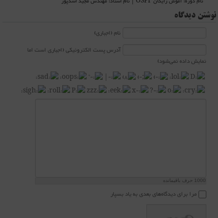
نام دوره: آموش رایگان OSPF | نام استاد: مهندس مجید اسدپور
نوشتن دیدگاه
نام (اجباری)
آدرس پست الکترونیکی (اجباری است اما
نمایش داده نمی‌شود)
1000
حرف باقیمانده
مرا برای دیدگاه‌های بعدی به یاد بسپار