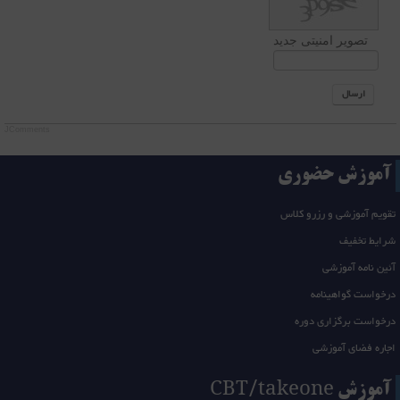
تصویر امنیتی جدید
ارسال
JComments
آموزش حضوری
تقویم آموزشی و رزرو کلاس
شرایط تخفیف
آئین نامه آموزشی
درخواست گواهینامه
درخواست برگزاری دوره
اجاره فضای آموزشی
آموزش CBT/takeone