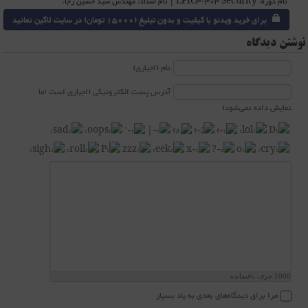
نام دوره: LPIC3-303 Security | نام استاد: مهندس سید حسین رجاء
برای خرید ویدئو با کیفیت و بدون تبلیغ (15000 تومان) در سایت لاگین نمائید
نوشتن دیدگاه
نام (اجباری)
آدرس پست الکترونیکی (اجباری است اما
نمایش داده نمی‌شود)
1000
حرف باقیمانده
مرا برای دیدگاه‌های بعدی به یاد بسپار