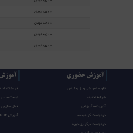
8500 تومان
8500 تومان
8500 تومان
8500 تومان
8500 تومان
آموزش حضوری
آموزش T/takeone
تقویم آموزشی و رزرو کلاس
فروشگاه آنلای
شرایط تخفیف
لیست محصول
آئین نامه آموزشی
فعال سازی و 
درخواست گواهینامه
آموزش takeone
درخواست برگزاری دوره