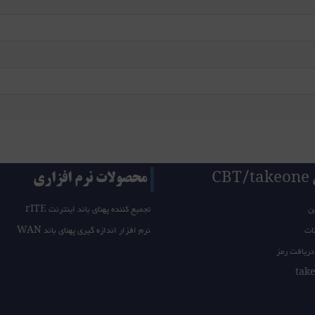
CB
محصولات نرم افزاری
ن
تجمیع کننده پهنای باند اینترنت rITE
ات
نرم افزار اندازه گیری پهنای باند WAN
دریافت رمز