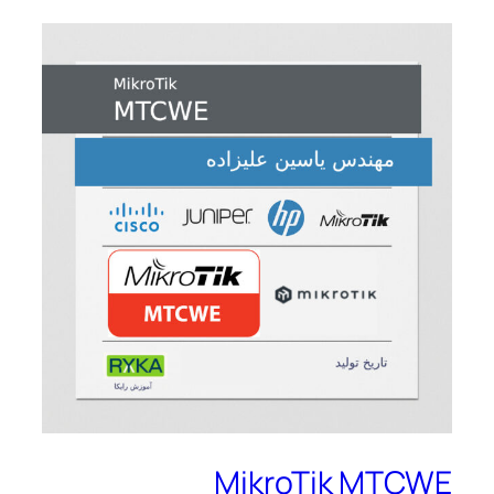
MikroTik MTCWE