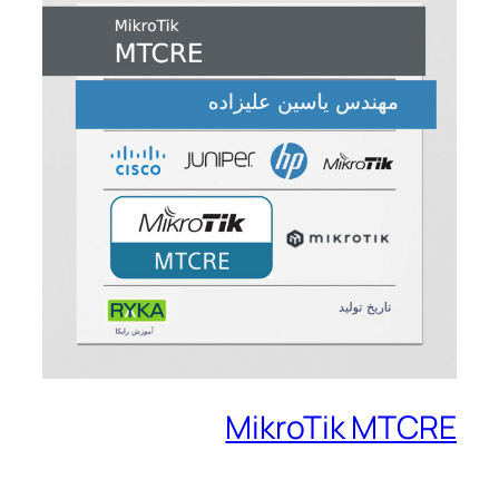
MikroTik MTCRE