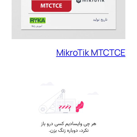
MikroTik MTCTCE