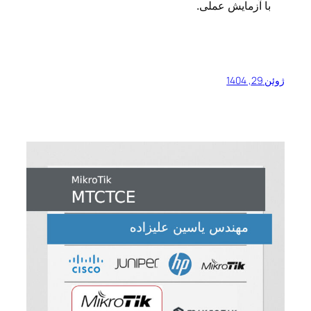
با آزمایش عملی.
ژوئن 29, 1404