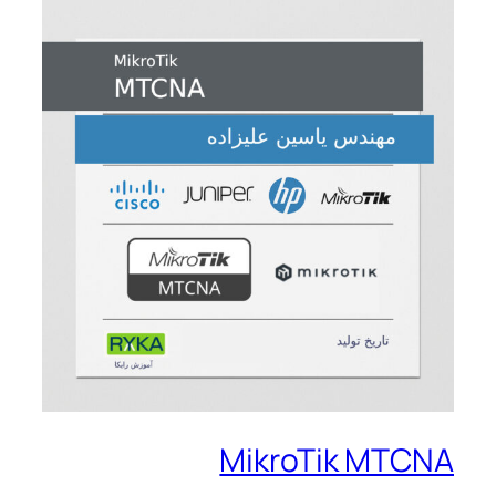
MikroTik MTCNA