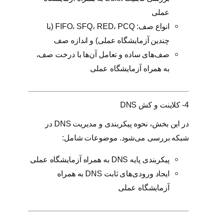
عملی
انواع صف: FIFO، SFQ، RED، PCQ (با
چندین آزمایشگاه عملی) و اندازه صف
صف‌های ساده و تعامل آن‌ها با درخت صف،
به همراه آزمایشگاه عملی
4- کلاینت و کش DNS
در این بخش، نحوه پیکربندی و مدیریت DNS در
شبکه بررسی می‌شود. موضوعات شامل:
پیکربندی پایه DNS به همراه آزمایشگاه عملی
ایجاد ورودی‌های ثابت DNS به همراه
آزمایشگاه عملی