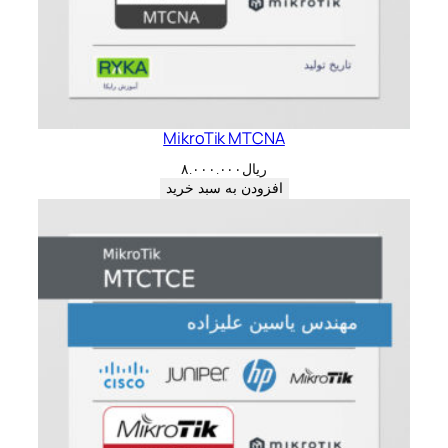
MikroTik MTCNA
ریال
۸.۰۰۰.۰۰۰
افزودن به سبد خرید