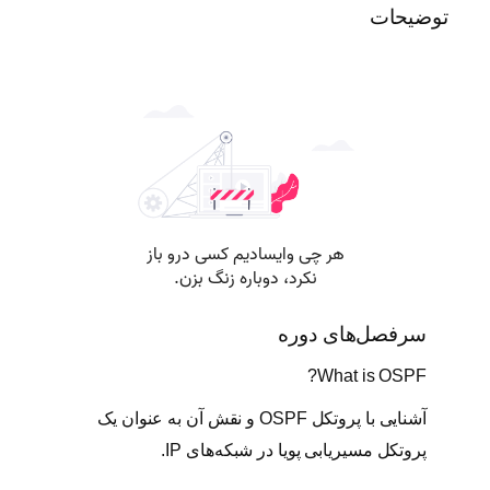
توضیحات
C
R
E
ع
د
د
سرفصل‌های دوره
What is OSPF?
آشنایی با پروتکل OSPF و نقش آن به عنوان یک
پروتکل مسیریابی پویا در شبکه‌های IP.