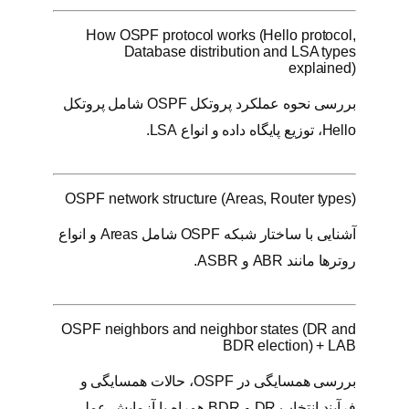
How OSPF protocol works (Hello protocol,
Database distribution and LSA types
explained)
بررسی نحوه عملکرد پروتکل OSPF شامل پروتکل
Hello، توزیع پایگاه داده و انواع LSA.
OSPF network structure (Areas, Router types)
آشنایی با ساختار شبکه OSPF شامل Areas و انواع
روترها مانند ABR و ASBR.
OSPF neighbors and neighbor states (DR and
BDR election) + LAB
بررسی همسایگی در OSPF، حالات همسایگی و
فرآیند انتخاب DR و BDR همراه با آزمایش عملی.