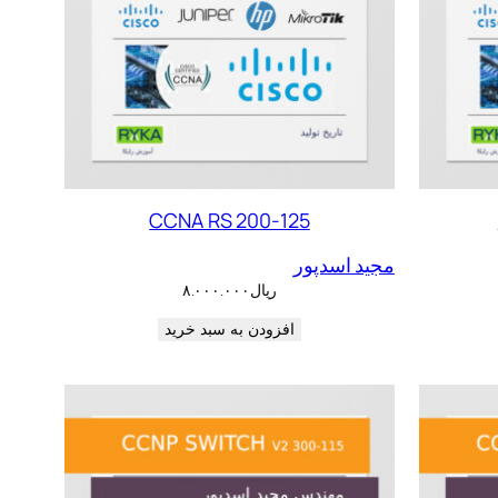
CCNA RS 200-125
مجید اسدپور
ریال
۸.۰۰۰.۰۰۰
افزودن به سبد خرید