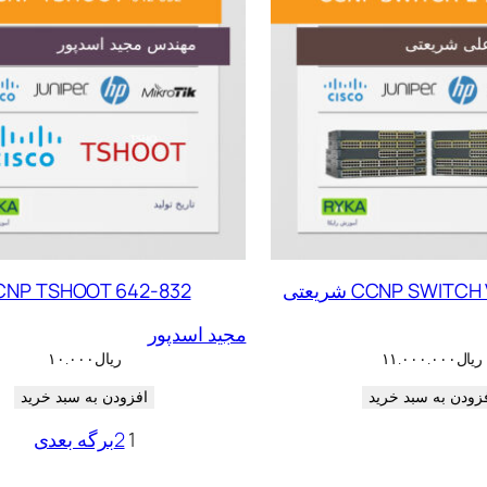
CCNP SWITC شریعتی
CNP TSHOOT 642-832
مجید اسدپور
ریال
۱۱.۰۰۰.۰۰۰
ریال
۱۰.۰۰۰
زودن به سبد خرید
افزودن به سبد خرید
1
2
برگه بعدی