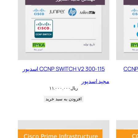
CCNP
CCNP SWITCH V2 300-115 اسدپور
مجید اسدپور
ریال
۱۱.۰۰۰.۰۰۰
افزودن به سبد خرید