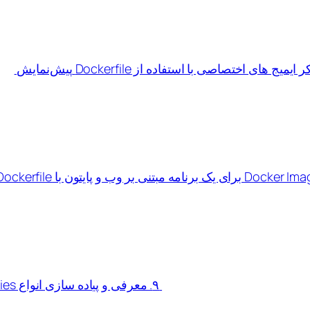
پیش‌نمایش
۹. معرفی و پیاده سازی انواع Restart Policies در Docker Container