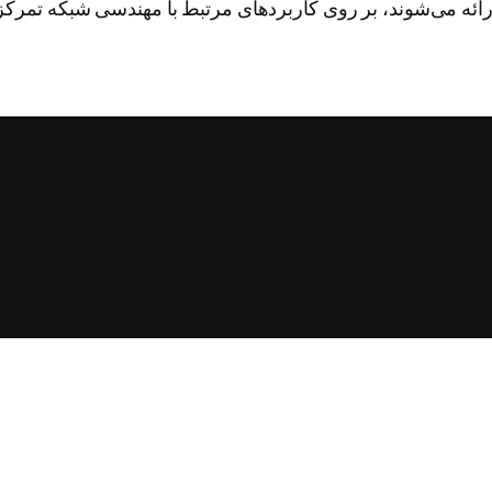
اده‌سازی خواهیم کرد. نمونه‌هایی که در بخش CI/CD ارائه می‌شوند، بر روی کاربردهای مرتبط ب
ب
ک
ه
ع
د
د