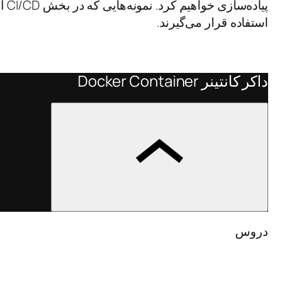
پی
استفاده قرار می‌گیرند.
داکر کانتینر Docker Container
داکر
کانتینر
دروس
Docker
Container