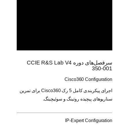
0
-
0
0
1
ع
د
د
سرفصل‌های دوره CCIE R&S Lab V4
350-001
Cisco360 Configuration
اجرای پیکربندی کامل 5 رک Cisco360 برای تمرین
سناریوهای پیچیده روتینگ و سوئیچینگ.
IP-Expert Configuration