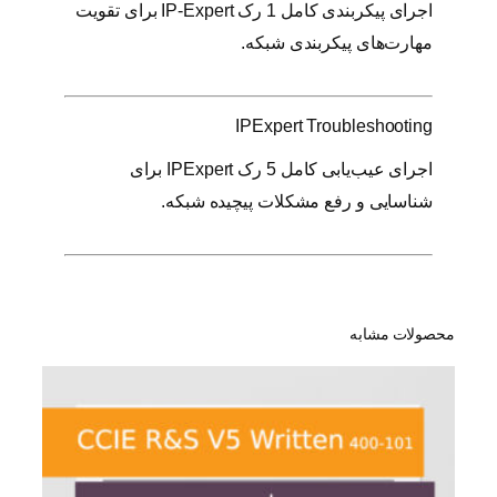
اجرای پیکربندی کامل 1 رک IP-Expert برای تقویت
مهارت‌های پیکربندی شبکه.
IPExpert Troubleshooting
اجرای عیب‌یابی کامل 5 رک IPExpert برای
شناسایی و رفع مشکلات پیچیده شبکه.
محصولات مشابه