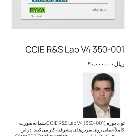
CCIE R&S Lab V4 350-001
ریال
۲۰.۰۰۰.۰۰۰
توی دوره CCIE R&S Lab V4 (350-001) شما به‌صورت
کاملاً عملی روی تمرین‌های پیشرفته کار می‌کنید. در این