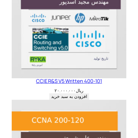
CCIE R&S V5 Written 400-101
ریال
۲۰.۰۰۰.۰۰۰
افزودن به سبد خرید