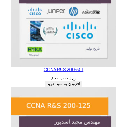
CCNA R&S 200-301
ریال
۸.۰۰۰.۰۰۰
افزودن به سبد خرید