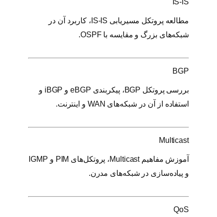
IS-IS
مطالعه پروتکل مسیریابی IS-IS، کاربرد آن در
شبکه‌های بزرگ و مقایسه با OSPF.
BGP
بررسی پروتکل BGP، پیکربندی eBGP و iBGP و
استفاده از آن در شبکه‌های WAN و اینترنت.
Multicast
آموزش مفاهیم Multicast، پروتکل‌های PIM و IGMP
و پیاده‌سازی در شبکه‌های مدرن.
QoS