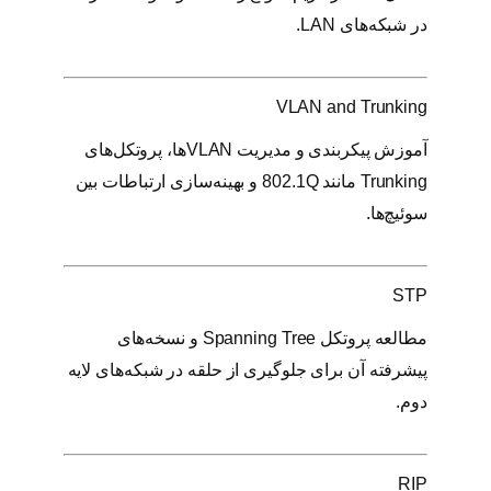
در شبکه‌های LAN.
VLAN and Trunking
آموزش پیکربندی و مدیریت VLANها، پروتکل‌های
Trunking مانند 802.1Q و بهینه‌سازی ارتباطات بین
سوئیچ‌ها.
STP
مطالعه پروتکل Spanning Tree و نسخه‌های
پیشرفته آن برای جلوگیری از حلقه در شبکه‌های لایه
دوم.
RIP