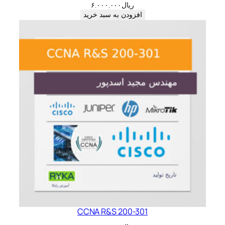
ریال
۶.۰۰۰.۰۰۰
افزودن به سبد خرید
CCNA R&S 200-301