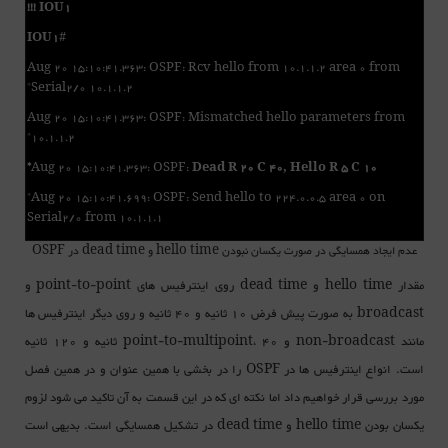
!!! IOU1
IOU1
#
Aug 20 15:10:41.363: OSPF: Rcv hello from 10.1.1.2 area 0 from
Serial2/0 10.1.1.2*
Aug 20 15:10:41.363: OSPF: Mismatched hello parameters from
10.1.1.2*
Aug 20 15:10:41.363: OSPF:
Dead R 20 C 40, Hello R 5 C 10*
*Aug 20 15:10:41.699: OSPF: Send hello to 224.0.0.5 area 0 on
Serial2/0 from 10.1.1.1
عدم ایجاد همسایگی در صورت یکسان نبودن hello time و dead time در OSPF
مقدار hello time و dead time روی اینترفیس های point-to-point و
broadcast به صورت پیش فرض 10 ثانیه و 40 ثانیه و روی دیگر اینترفیس ها
مانند non-broadcast و point-to-multipoint، 40 ثانیه و 120 ثانیه
است. انواع اینترفیس ها در OSPF را در بخشی با همین عنوان و در همین فصل
مورد بررسی قرار خواهیم داد اما نکته ای که در این قسمت به آن تاکید می شود لزوم
یکسان بودن hello time و dead time در تشکیل همسایگی است. بدیهی است