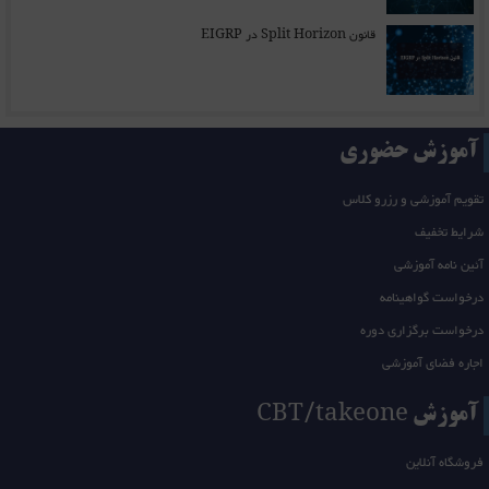
قانون Split Horizon در EIGRP
آموزش حضوری
تقویم آموزشی و رزرو کلاس
شرایط تخفیف
آئین نامه آموزشی
درخواست گواهینامه
درخواست برگزاری دوره
اجاره فضای آموزشی
آموزش CBT/takeone
فروشگاه آنلاین