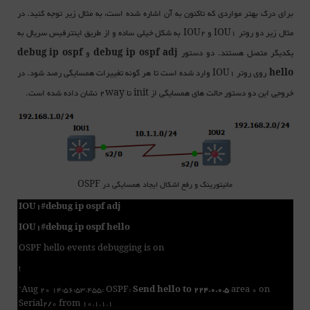
برای درک بهتر مواردی که تاکنون به آن اشاره شده است، به مثال زیر توجه کنید. در
مثال زیر دو روتر
و
به شکل خیلی ساده و از طریق اینترفیس سریال به
IOU2
IOU1
یکدیگر متصل هستند. دو دستور
و
debug ip ospf
debug ip ospf adj
روی روتر
وارد شده است تا هر گونه تغییرات همسایگی رصد شود. در
IOU1
hello
خروجی این دو دستور حالت های همسایگی از init تا 2way نشان داده شده است.
مانیتورینگ و رفع اشکال ایجاد همسایگی در OSPF
IOU1#debug ip ospf adj
IOU1#debug ip ospf hello
OSPF hello events debugging is on
!
*Aug 20 14:56:53.455: OSPF:
Send hello to 224.0.0.5
area 0 on
Serial2/0 from 10.1.1.1