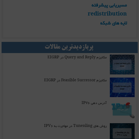
مسیریابی پیشرفته
redistribution
لایه های شبکه
پربازدیدترین مقالات
مکانیزم Query and Reply در EIGRP
مکانیزم Feasible Successor در EIGRP
آدرس دهی IPv6
روش های Tunenling در مهاجرت به IPV6