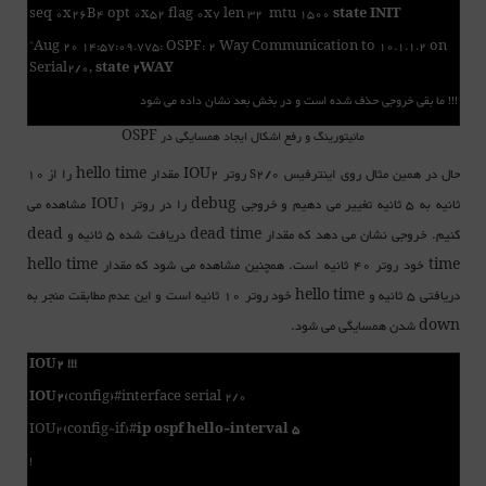
seq 0x26B4 opt 0x52 flag 0x7 len 32 mtu 1500
state INIT
*Aug 20 14:57:09.775: OSPF: 2 Way Communication to 10.1.1.2 on
Serial2/0,
state 2WAY
!!! ما بقی خروجی حذف شده است و در بخش بعد نشان داده می شود
مانیتورینگ و رفع اشکال ایجاد همسایگی در OSPF
حال در همین مثال روی اینترفیس s2/0 روتر IOU2 مقدار hello time را از 10
ثانیه به 5 ثانیه تغییر می دهیم و خروجی debug را در روتر IOU1 مشاهده می
کنیم. خروجی نشان می دهد که مقدار dead time دریافت شده 5 ثانیه و dead
time خود روتر 40 ثانیه است. همچنین مشاهده می شود که مقدار hello time
دریافتی 5 ثانیه و hello time خود روتر 10 ثانیه است و این عدم مطابقت منجر به
down شدن همسایگی می شود.
!!! IOU2
IOU2
(config)#interface serial 2/0
IOU2(config-if)#
ip ospf hello-interval 5
!