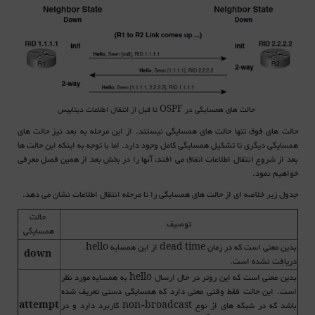
حالت های همسایگی در OSPF تا قبل از انتقال اطلاعات دیتابیس
حالت های فوق تنها حالت های همسایگی نیستند. از ا
ین مرحله به بعد نیز حالت های
همسایگی دیگری تا تشکیل همسایگی کامل وجود دارد. اما با توجه به اینکه این حالت ها
بعد از شروع انتقال اطلاعات اتفاق می افتد، آنها را در بخش بعد از همین فصل معرفی
خواهیم نمود.
جدول زیر خلاصه ای از حالت های همسایگی را تا مرحله انتقال اطلاعات نشان می دهد.
حالت
توصیف
همسایگی
بدین معنی است که در زمان dead time از این همسایه hello
down
دریافت نشده است.
بدین معنی است که این روتر در حال ارسال hello به همسایه مورد نظر
است. این حالت فقط وقتی معنی دارد که همسایگی دستی تعریف شده
باشد که در شبکه های از نوع non-broadcast کاربرد دارد و در
attempt