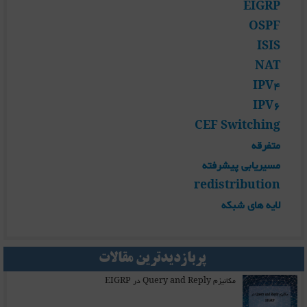
EIGRP
OSPF
ISIS
NAT
IPV4
IPV6
CEF Switching
متفرقه
مسیریابی پیشرفته
redistribution
لایه های شبکه
پربازدیدترین مقالات
مکانیزم Query and Reply در EIGRP