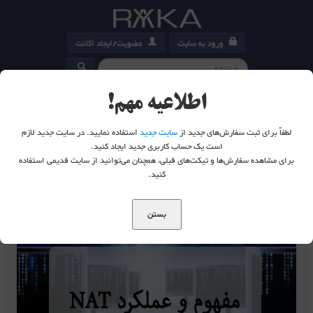
ورود به سایت
عضویت/ایجاد اکانت
کارت خرید
0
اطلاعیه مهم!
لطفاً برای ثبت سفارش‌های جدید از
سایت جدید
استفاده نمایید. در سایت جدید لازم
است یک حساب کاربری جدید ایجاد کنید.
برای مشاهده سفارش‌ها و تیکت‌های قبلی، همچنان می‌توانید از سایت قدیمی استفاده
شما اینجا هستید:
خانه
وبلاگ
NAT
کنید.
بستن