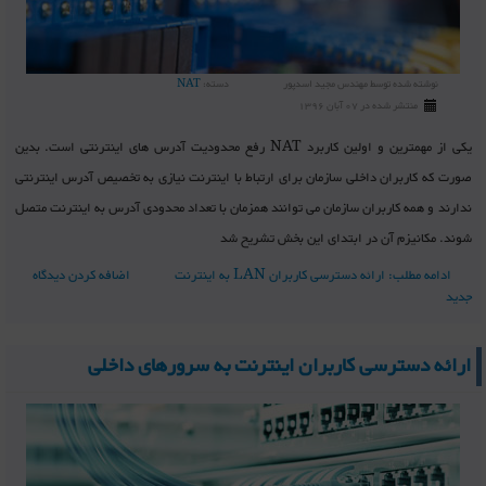
نوشته شده توسط
مهندس مجید اسدپور
دسته:
NAT
منتشر شده در 07 آبان 1396
یکی از مهمترین و اولین کاربرد NAT رفع محدودیت آدرس های اینترنتی است. بدین
صورت که کاربران داخلی سازمان برای ارتباط با اینترنت نیازی به تخصیص آدرس اینترنتی
ندارند و همه کاربران سازمان می توانند همزمان با تعداد محدودی آدرس به اینترنت متصل
شوند. مکانیزم آن در ابتدای این بخش تشریح شد
ادامه مطلب: ارائه دسترسی کاربران LAN به اینترنت
اضافه کردن دیدگاه
جدید
ارائه دسترسی کاربران اینترنت به سرورهای داخلی