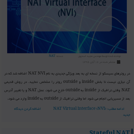
نوشته شده توسط
مهندس مجید اسدپور
دسته:
NAT
منتشر شده در 16 آبان 1396
در روترهای سیسکو از نسخه ای به بعد ویژگی جدیدی به نام NAT NVI اضافه شد که در
آن نیازی نیست تا بخش inside و outside روتر را مشخص نمایید. در روش قدیمی
NAT وقتی ترافیک از inside به outside خارج می شود، عمل NAT و یا تغییر آدرس
بعد از مسیریابی انجام می شود اما وقتی ترافیک از outside به inside وارد می شود،
ادامه مطلب: NAT Virtual Interface (NVI)
اضافه کردن دیدگاه
جدید