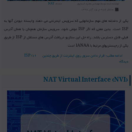
نوشته شده توسط
مهندس مجید اسدپور
دسته:
NAT
منتشر شده در 15 آبان 1396
یکی از دغدغه های مهم سازمانهایی که سرویس اینترنتی می دهند وابسته نبودن آنها به
ISP است. بدین معنی که اگر ISP عوض شود، سرویس سازمان همچنان با همان آدرس
قبلی قابل دسترس باشد. راه حل این سناریو دریافت آدرس های مستقل از ISP از طریق
یکی از رجیستریهای مرتبط با IANAA است
ادامه مطلب: قرار دادن سرور روی اینترنت از طریق چندین ISP
(1)
دیدگاه
NAT Virtual Interface (NVI)