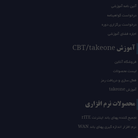
آئین نامه آموزشی
درخواست گواهینامه
درخواست برگزاری دوره
اجاره فضای آموزشی
آموزش CBT/takeone
فروشگاه آنلاین
لیست محصولات
فعال سازی و دریافت رمز
آموزش takeone
محصولات نرم افزاری
تجمیع کننده پهنای باند اینترنت rITE
نرم افزار اندازه گیری پهنای باند WAN