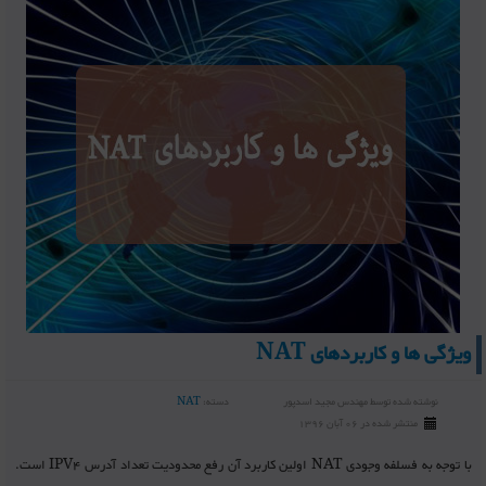
ویژگی ها و کاربردهای NAT
نوشته شده توسط
مهندس مجید اسدپور
دسته:
NAT
منتشر شده در 06 آبان 1396
با توجه به فسلفه وجودی NAT اولین کاربرد آن رفع محدودیت تعداد آدرس IPV4 است.