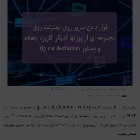
نوشته شده توسط
مهندس مجید اسدپور
دسته:
NAT
منتشر شده در 14 آبان 1396
یکی دیگر از کاربردهای گزینه rotary و ip nat destination در مجموعه دستورات
NAT قرار دادن سرور روی مجموعه ای از پورتهاست. مثلا اگر روی اینترنت یه آدرس
اینترنتی شما روی هر یک از پورتهای 80 و یا 8080 متصل می شوند به وب سرور سازمان
متصل شوند.