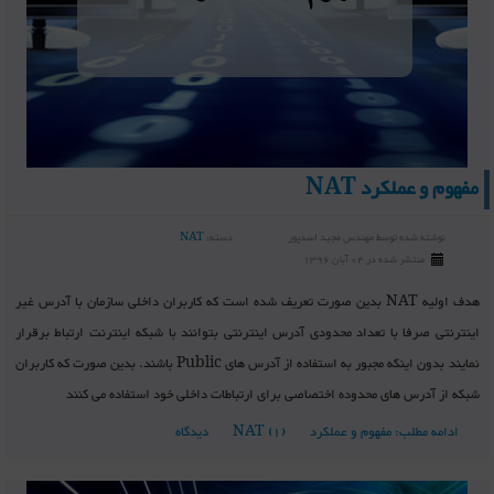
مفهوم و عملکرد NAT
نوشته شده توسط
مهندس مجید اسدپور
دسته:
NAT
منتشر شده در 04 آبان 1396
هدف اولیه NAT بدین صورت تعریف شده است که کاربران داخلی سازمان با آدرس غیر
اینترنتی صرفا با تعداد محدودی آدرس اینترنتی بتوانند با شبکه اینترنت ارتباط برقرار
نمایند بدون اینکه مجبور به استفاده از آدرس های Public باشند. بدین صورت که کاربران
شبکه از آدرس های محدوده اختصاصی برای ارتباطات داخلی خود استفاده می کنند
ادامه مطلب: مفهوم و عملکرد NAT
(1) دیدگاه