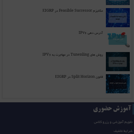
مکانیزم Feasible Successor در EIGRP
آدرس دهی IPv6
روش های Tunenling در مهاجرت به IPV6
قانون Split Horizon در EIGRP
آموزش حضوری
تقویم آموزشی و رزرو کلاس
شرایط تخفیف