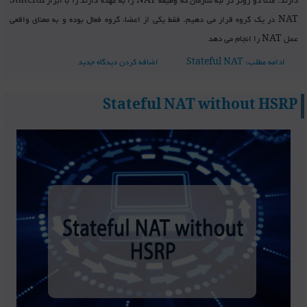
دارند. مثلا دو روتر در لبه سازمان که وظیفه NAT را به عهده دارند را با ابزار Stateful
NAT در یک گروه قرار می دهیم. فقط یکی از اعضاء گروه فعال بوده و به معنای واقعی
عمل NAT را انجام می دهد
ادامه مطلب: Stateful NAT
اضافه کردن دیدگاه جدید
Stateful NAT without HSRP