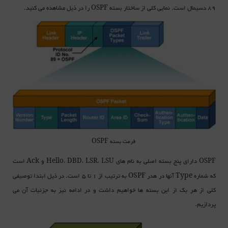
89 دسیمال است. نمایی کلی از ساختار بسته
را در ذیل مشاهده می کنید.
OSPF
فرمت بسته OSPF
دارای پنج بسته اصلی به نام های
و Ack است
Hello، DBD، LSR، LSU
OSPF
که شماره Type آنها در هدر OSPF به ترتیب از 1 تا 5 است. در ذیل ابتدا توصیفی
کلی از هر یک از این بسته ها خواهیم داشت و در ادامه نیز به جزئیات آن می
پردازیم.