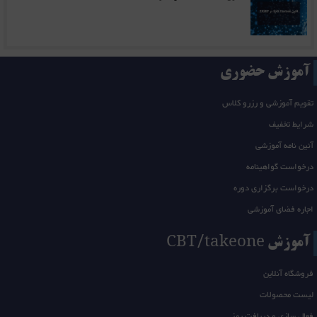
آموزش حضوری
تقویم آموزشی و رزرو کلاس
شرایط تخفیف
آئین نامه آموزشی
درخواست گواهینامه
درخواست برگزاری دوره
اجاره فضای آموزشی
آموزش CBT/takeone
فروشگاه آنلاین
لیست محصولات
فعال سازی و دریافت رمز