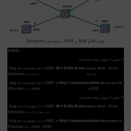
انتخاب DR و BDR در OSPF در شبکه های broadcast
!!! IOU1
!!! بخشی از خروجی حذف شده است
*Aug 23 07:25:50.739: OSPF:
Rcv hello from 2.2.2.2
area 0 from
Ethernet0/0 192.1 68.1.2
*Aug 23 07:25:50.739: OSPF:
2 Way Communication to 2.2.2.2
on
Ethernet0/0, state 2WAY
!!! بخشی از خروجی حذف شده است
*Aug 23 07:25:56.707: OSPF:
Rcv hello from 3.3.3.
3 area 0 from
Ethernet0/0 192.168.1.3
*Aug 23 07:25:56.707: OSPF:
2 Way Communication to 3.3.3.3
on
Ethernet0/0, state 2WAY