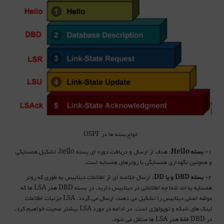
انواع بسته ها در OSPF
1-
بسته
: هدف از ارسال و دریافت دوره ای بسته
، تشکیل همسایگی
hello
Hello
و همچنین نگهداری همسایگی با روترهای همسایه است.
2-
بسته
و یا
: ارسال خلاصه ای از اطلاعات دیتابیس به طوری که روتر
DD
DBD
همسایه بداند شما چه اطلاعاتی در دیتابیس دارید. در بسته
هدر
ها که
LSA
DBD
مولفه اصلی دیتابیس را تشکیل می دهند، ارسال می گردد.
جزئیات اطلاعات
LSA
لینک های شبکه و توپولوژی است. در ادامه در مورد
بیشتر صحبت خواهیم کرد.
LSA
در
فقط هدر
ها منتقل می شود.
LSA
DBD