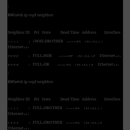
!
IOU2
#sh ip ospf neighbor
Neighbor ID Pri State Dead Time Address Interface
1.1.1.1 1 2WAY/DROTHER 00:00:39 192.168.1.1
Ethernet0/0
3.3.3.3 1 FULL/BDR 00:00:33 192.168.1.3 Ethernet0/0
4.4.4.4 1 FULL/DR 00:00:38 192.168.1.4 Ethernet0/0
!
IOU3
#sh ip ospf neighbor
Neighbor ID Pri State Dead Time Address Interface
1.1.1.1 1 FULL/DROTHER 00:00:36 192.168.1.1
Ethernet0/0
2.2.2.2 1 FULL/DROTHER 00:00:38 192.168.1.2
Ethernet0/0