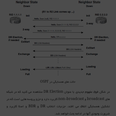
حالت های همسایگی در OSPF
در شکل فوق مفهوم جدیدی با عنوان DR Election مشاهده می کنید که در شبکه
های broadcast و non-broadcast کاربرد دارد و جزو پروسه هایی است که در
تشکیل همسایگی اتفاق می افتد. جزئیات انتخاب DR و BDR و اصلا کاربرد و
ضرورت وجودی آنها در ادامه بحث خواهد شد.