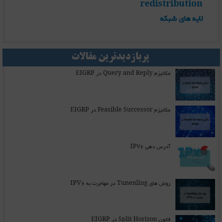
redistribution
لایه های شبکه
پربازدیدترین مقالات
مکانیزم Query and Reply در EIGRP
مکانیزم Feasible Successor در EIGRP
آدرس دهی IPv6
روش های Tunenling در مهاجرت به IPV6
قانون Split Horizon در EIGRP