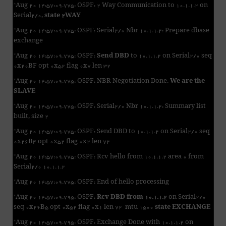
*Aug 20 14:57:09.775: OSPF: 2 Way Communication to 10.1.1.2 on
Serial2/0,
state 2WAY
*Aug 20 14:57:09.775: OSPF: Serial2/0 Nbr 10.1.1.2: Prepare dbase
exchange
*Aug 20 14:57:09.775: OSPF:
Send DBD
to 10.1.1.2 on Serial2/0 seq
0x20BF opt 0x52 flag 0x7 len 32
*Aug 20 14:57:09.775: OSPF: NBR Negotiation Done.
We are the
SLAVE
*Aug 20 14:57:09.775: OSPF: Serial2/0 Nbr 10.1.1.2: Summary list
built, size 2
*Aug 20 14:57:09.775: OSPF: Send DBD to 10.1.1.2 on Serial2/0 seq
0x26B4 opt 0x52 flag 0x2 len 72
*Aug 20 14:57:09.775: OSPF: Rcv hello from 10.1.1.2 area 0 from
Serial2/0 10.1.1.2
*Aug 20 14:57:09.775: OSPF: End of hello processing
*Aug 20 14:57:09.795: OSPF:
Rcv DBD from 10.1.1.2
on Serial2/0
seq 0x26B5 opt 0x52 flag 0x1 len 72 mtu 1500
state EXCHANGE
*Aug 20 14:57:09.795: OSPF: Exchange Done with 10.1.1.2 on