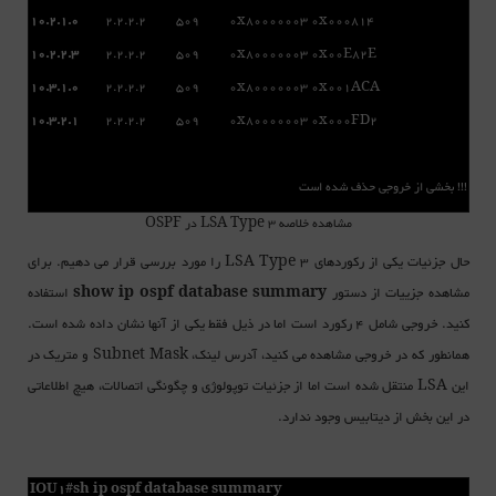
10.2.1.0
2.2.2.2 509 0x80000003 0x000814
10.2.2.3
2.2.2.2 509 0x80000003 0x00E82E
10.3.1.0
2.2.2.2 509 0x80000003 0x001ACA
10.3.2.1
2.2.2.2 509 0x80000003 0x000FD2
!!! بخشی از خروجی حذف شده است
مشاهده خلاصه LSA Type 3 در OSPF
حال جزئیات یکی از رکوردهای LSA Type 3 را مورد بررسی قرار می دهیم. برای
مشاهده جزییات از دستور
show ip ospf database summary
استفاده
کنید. خروجی شامل 4 رکورد است اما در ذیل فقط یکی از آنها نشان داده شده است.
همانطور که در خروجی مشاهده می کنید، آدرس لینک، Subnet Mask و متریک در
این LSA منتقل شده است اما از جزئیات توپولوژی و چگونگی اتصالات، هیچ اطلاعاتی
در این بخش از دیتابیس وجود ندارد.
IOU1#sh ip ospf database summary