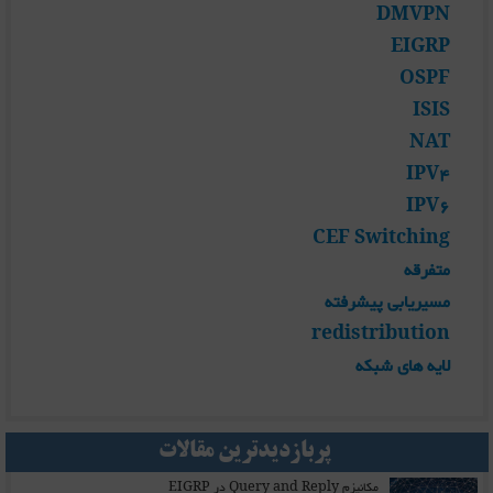
DMVPN
EIGRP
OSPF
ISIS
NAT
IPV4
IPV6
CEF Switching
متفرقه
مسیریابی پیشرفته
redistribution
لایه های شبکه
پربازدیدترین مقالات
مکانیزم Query and Reply در EIGRP