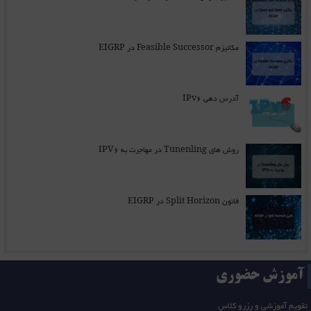
مکانیزم Feasible Successor در EIGRP
آدرس دهی IPv6
روش های Tunenling در مهاجرت به IPV6
قانون Split Horizon در EIGRP
آموزش حضوری
تقویم آموزشی و رزرو کلاس