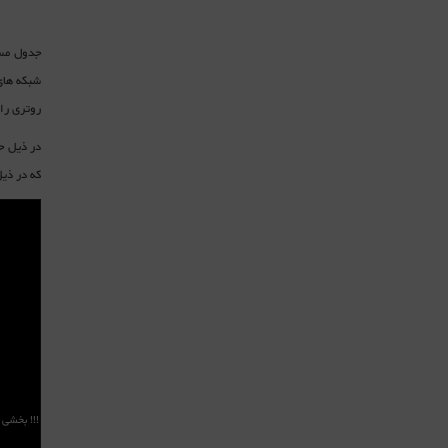
روتری را به عنوان مسیر
که در ذی
!!! بخشی