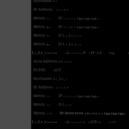
Hostname: L1
IP Address: 10.1.2.1
Metric: 10 IP 10.1.1.0 255.255.255.0
Metric: 50 IP 10.1.2.0 255.255.255.0
Metric: 10 IS L1_L2_1.00
Metric: 50 IS L1_L2_2.00
L1_L2_1.00-00
0x0000000B 0xF04A 985 1/
Area Address: 49.0002
NLPID: 0xCC
Hostname: L1_L2_1
IP Address: 10.1.1.2
Metric: 10 IP 10.1.1.0 255.255.255.0
Metric: 10 IS L1.00
Metric: 191
IP-Interarea
192.168.1.0 255.255.255.
0
L1_L2_2.00-00
0x00000009 0xEB28 1022 1/