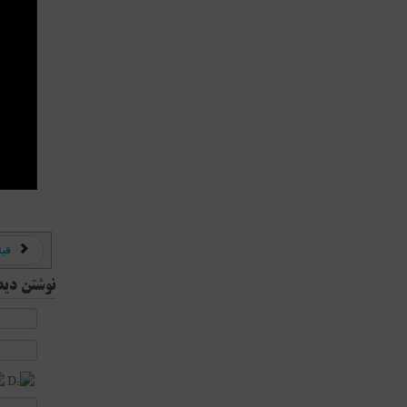
قبل
نوشتن دید