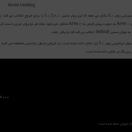
Route Leaking
 default انتخاب می کند که نزدیکتر باشد.
ل پررنگ تر نشان داده شده است.
t 101
 از خروجی حذف شده است