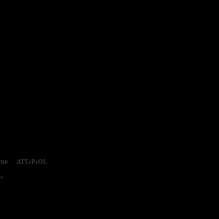
ime ATT/P/OL
0