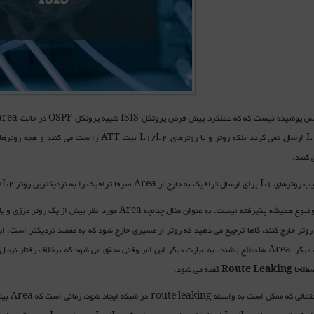
 کنند.
ارج از Area صرفا ترافیک را به نزدیکترین روتر L1/L2 تحویل می دهند
Route Leaking
گفته می شود.