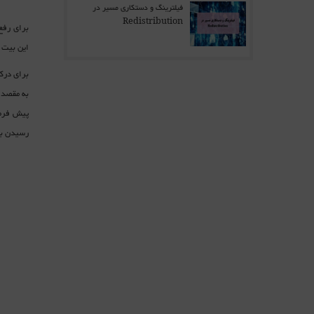
فیلترینگ و دستکاری مسیر در
Redistribution
این بیت توسط روتر
رسیدن به مقصد 