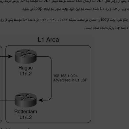
ن خود نهایتا منجر به ایجاد loop می شود.
ردانده شده است.