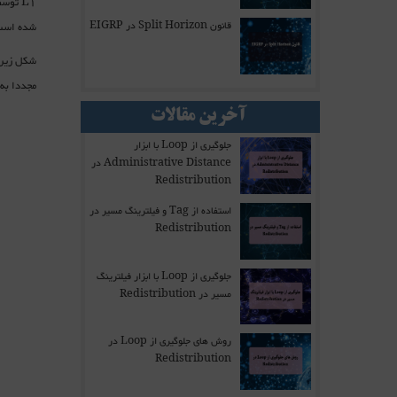
شده است و یا از L2 وارد L1 شده است که ای
قانون Split Horizon در EIGRP
مجددا به دامنه L2 بازگ
آخرین مقالات
جلوگیری از Loop با ابزار
Administrative Distance در
Redistribution
استفاده از Tag و فیلترینگ مسیر در
Redistribution
جلوگیری از Loop با ابزار فیلترینگ
مسیر در Redistribution
روش های جلوگیری از Loop در
Redistribution