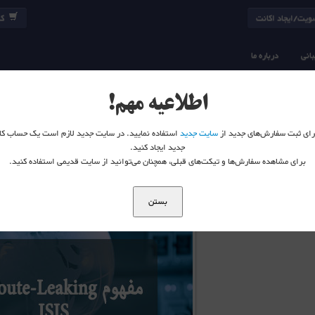
یت/ایجاد اکانت
کا
انی
درباره ما
 هستید:
خانه
وبلاگ
ISIS
مفهوم Route-Leaking در ISIS
اطلاعیه مهم!
 برای ثبت سفارش‌های جدید از
سایت جدید
استفاده نمایید. در سایت جدید لازم است یک حساب کا
جدید ایجاد کنید.
برای مشاهده سفارش‌ها و تیکت‌های قبلی، همچنان می‌توانید از سایت قدیمی استفاده کنید.
ISIS
منتشر شده در 13 آذر 1396
بستن