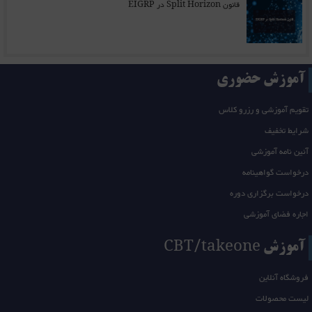
قانون Split Horizon در EIGRP
آموزش حضوری
تقویم آموزشی و رزرو کلاس
شرایط تخفیف
آئین نامه آموزشی
درخواست گواهینامه
درخواست برگزاری دوره
اجاره فضای آموزشی
آموزش CBT/takeone
فروشگاه آنلاین
لیست محصولات