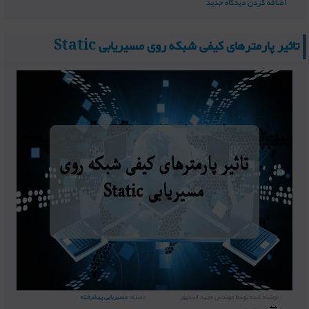
اضافه کردن دیدگاه جدید
تاثیر پارمترهای کیفی شبکه روی مسیریابی Static
نوشته شده توسط
مهندس مجید اسدپور
دسته:
مسیریابی پیشرفته