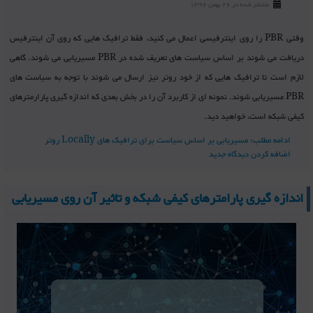
منتشر شده در 26 بهمن 1396
وقتی PBR را روی اینترفیسی اعمال می کنید، فقط ترافیک هایی که روی آن اینترفیس
دریافت می شوند بر اساس سیاست های تعریف شده در PBR مسیریابی می شوند. گاهی
لازم است تا ترافیک هایی که از خود روتر نیز ارسال می شوند با توجه به سیاست های
PBR مسیریابی شوند. نمونه ای از کاربرد آن را در بخش بعدی که اندازه گیری پارارمترهای
کیفی شبکه است، خواهید دید.
ادامه مطلب: مسیریابی بر اساس سیاست برای ترافیک های Locally روتر
اضافه کردن دیدگاه جدید
اندازه گیری پارامترهای کیفی شبکه و تاثیر آن روی مسیریابی