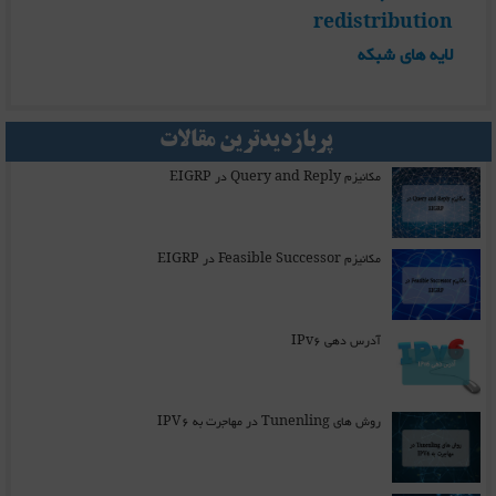
redistribution
لایه های شبکه
پربازدیدترین مقالات
مکانیزم Query and Reply در EIGRP
مکانیزم Feasible Successor در EIGRP
آدرس دهی IPv6
روش های Tunenling در مهاجرت به IPV6