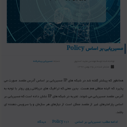
مسیریابی بر اساس Policy
نوشته شده توسط
مهندس مجید اسدپور
دسته:
مسیریابی پیشرفته
منتشر شده در 25 بهمن 1396
همانطور که پیشتر گفته شد در شبکه های IP مسیریابی بر اساس آدرس مقصد صورت می
پذیرد که البته منطقی هم هست. بدین معنی که ترافیک های دریافتی روی روتر با توجه به
آدرس مقصد مسیریابی می شوند. تجربه در شبکه های IP نشان داده است که مسیریابی بر
اساس پارامترهای غیر از مقصد ممکن است از نیازهای هر سازمان و یا سرویس دهنده ای
باشد.
ادامه مطلب: مسیریابی بر اساس Policy
(1) دیدگاه